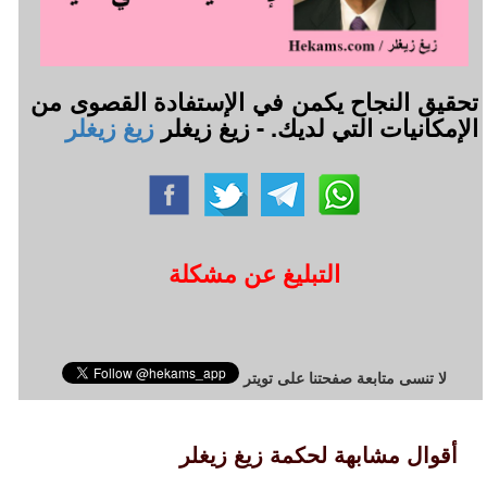
تحقيق النجاح يكمن في الإستفادة القصوى من
الإمكانيات التي لديك. - زيغ زيغلر
زيغ زيغلر
التبليغ عن مشكلة
لا تنسى متابعة صفحتنا على تويتر
أقوال مشابهة لحكمة زيغ زيغلر