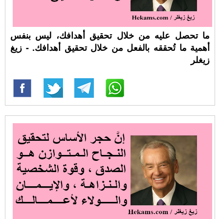
ما تحصل عليه من خلال تحقيق أهدافك، ليس بنفس
أهمية ما تُحققه بالفعل من خلال تحقيق أهدافك. - زيغ
زيغلر