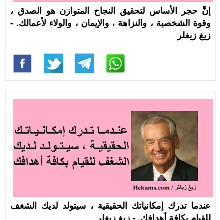
إنَّ حجر الأساس لتحقيق النجاح المتوازن هو الصدق ،
وقوة الشخصية ، والنزاهة ، والإيمان ، والولاء لأعمالك. -
زيغ زيغلر
عندما تدرك إمكانياتك الحقيقية ، سيتولد لديك الشغف
للقيام بكافة أهدافك. - زيغ زيغلر