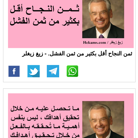
ثمن النجاح أقل بكثير من ثمن الفشل. - زيغ زيغلر