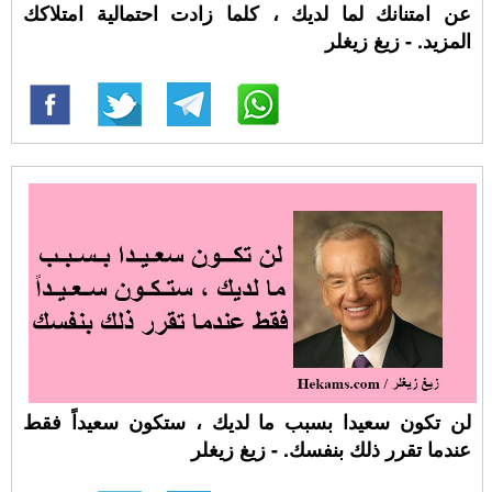
عن امتنانك لما لديك ، كلما زادت احتمالية امتلاكك
المزيد. - زيغ زيغلر
لن تكون سعيدا بسبب ما لديك ، ستكون سعيداً فقط
عندما تقرر ذلك بنفسك. - زيغ زيغلر