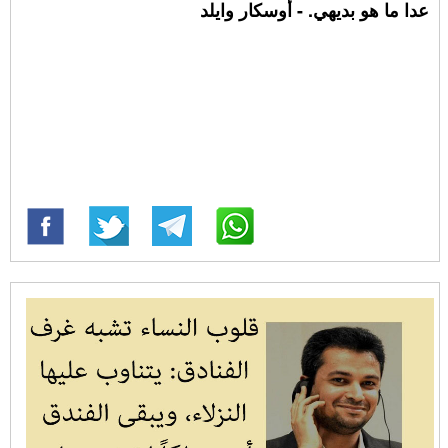
عدا ما هو بديهي. - أوسكار وايلد