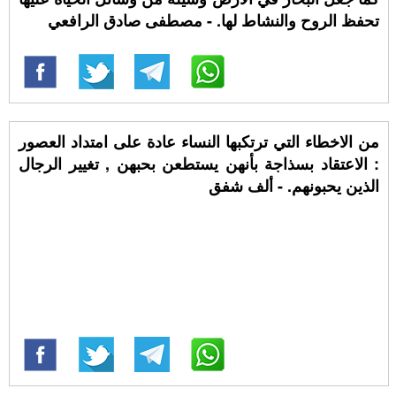
تحفظ الروح والنشاط لها. - مصطفى صادق الرافعي
من الاخطاء التي ترتكبها النساء عادة على امتداد العصور
: الاعتقاد بسذاجة بأنهن يستطعن بحبهن , تغيير الرجال
الذين يحبونهم. - ألف شفق