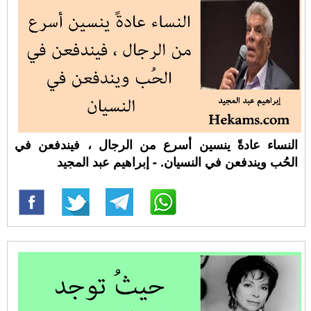
النساء عادةً ينسين أسرع من الرجال ، فيندفعن في
الحُب ويندفعن في النسيان. - إبراهيم عبد المجيد