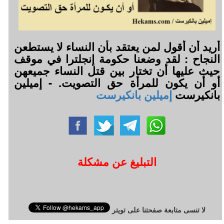
أريد أن أقول لمن يعتقد بأن النساء لا يستطعن
النجاح : لقد وضعنا حكومة إنجلترا في موقف
حيث عليها أن تختار بين قتل النساء جميعهن
أو أن يكون للمرأة حق التصويت. - إميلين
بانكيرست
إميلين بانكيرست
التبليغ عن مشكلة
لا تنسى متابعة صفحتنا على تويتر