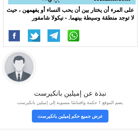
على المرء أن يختار بين أن يحب النساء أو يفهمهن ، حيث
لا توجد منطقة وسيطة بينهما. - نيكولا شامفور
نبذة عن إميلين بانكيرست
يضم الموقع 1 حكمة واقتباسًا منسوبة إلى إميلين بانكيرست
عرض جميع حكم إميلين بانكيرست