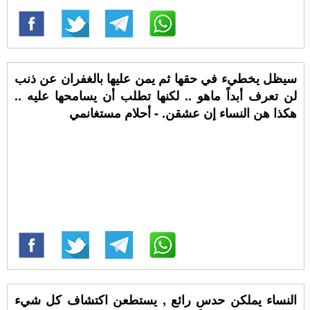
سيظل يخطيء في حقها ثم يمن عليها بالغفران عن ذنب
لن تعرف أبداً ماهو .. لكنها تطلب أن يسامحها عليه ..
هكذا هن النساء إن عشقن. - أحلام مستغانمي
النساء يملكن حدس رائع , يستطعن اكتشاف كل شيء