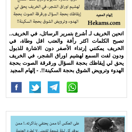
اتحين الخريف لـ أشرع بتمرير الرسائل، في الخريف..
تصبح الكلمات اكثر رأفة والعتب اقل وطاة، في
الخريف يمكنني إرتداء الأصفر دون الاشارة للذبول
ودون لفت السمع لهشيم اوراق الشجر، في الخريف
يحق لي إيقاظك بحجة السؤال ورقرقة الصوت بحجة
الهدوء وترويض الشوق بحجة السكينة!!. - إلهام المجيد