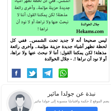
ليس صحيحا أنه لا جديد تحت الشمس.. ففي كل
لحظة تظهر أشياء جديدة حزينة مؤلمة.. وأخرى رائعة
مذهلة! لكن يمكننا القول: أننا لا نبحث عنها ولا نراها،
أو لا نود أن نراها !. - جلال الخوالدة
نبذة عن جولدا مائير
يضم الموقع 2 حكمة واقتباسًا منسوبة إلى جولدا مائير