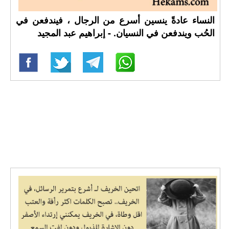
النساء عادةً ينسين أسرع من الرجال ، فيندفعن في
الحُب ويندفعن في النسيان. - إبراهيم عبد المجيد