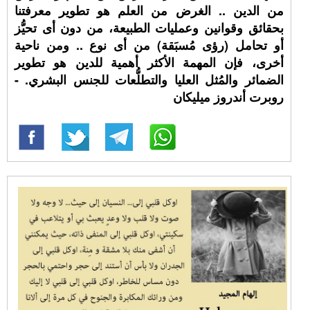
من الدين .. الغرض من العلم هو تطوير معرفتنا
بحقائق وقوانين وعمليات الطبيعة، من دون أى تحيُّز
أو تحامل (رؤى مُسبَقة) من أى نوع .. ومن ناحية
أخرى، فإن المهمة الأكثر أهمية للدين هو تطوير
الضمائر والمُثل العليا والتطلُّعات للجنس البشري. -
روبرت أندروز ميليكان