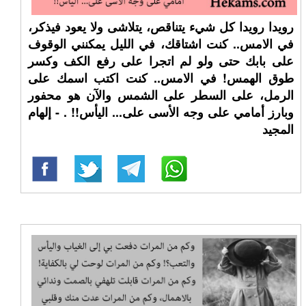
رويدا رويدا كل شيء يتناقص، يتلاشى ولا يعود فيذكر،
في الامس.. كنت اشتاقك، في الليل يمكنني الوقوف
على بابك حتى ولو لم اتجرا على رفع الكف وكسر
طوق الهمس! في الامس.. كنت اكتب اسمك على
الرمل، على السطر على الشمس والآن هو محفور
وبارز أمامي على وجه الأسى على... اليأس!! ⁧‫. - إلهام
المجيد