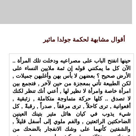
أقوال مشابهة لحكمة جولدا مائير
حينها انفتح الباب على مصراعيه ودخلت تلك المرأة ..
الآن كل ما يمكنني قوله إن ثمة ملايين النساء على
الأرض صحيح ؟ بعضهن لا بأس بهن وأغلبهن جميلات ,
لكن الطبيعة تأتي بمعجزة من حين لآخر , فتجمع بين
امرأة خاصة وامرأة لا نظير لها , أعني أنك تنظر لكنك
لا تصدق .. كلها حركة متماوجة متكاملة , زئبقية ,
أفعوانية , ترى كاحلاً , ترى مرفقاً , صدراً , رقبةً , كل
شيء يذوب في كيان هائل مثير بتينك العينين
الضاحكتين الرائعتين , والفم ملوي إلى أسفل قليلاً ,
والشفتين كأنهما على وشك الانفجار بالضحك من