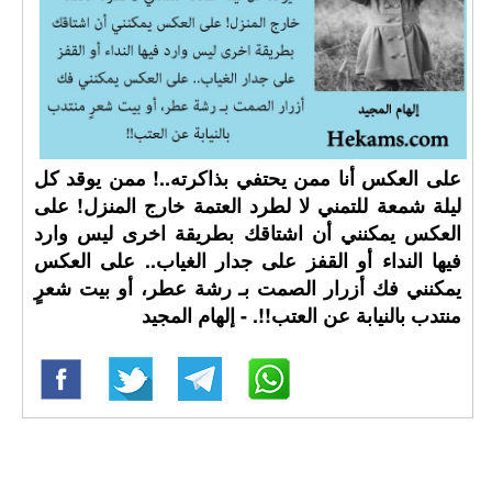
على العكس أنا ممن يحتفي بذاكرته..! ممن يوقد كل
ليلة شمعة للتمني لا لطرد العتمة خارج المنزل! على
العكس يمكنني أن اشتاقك بطريقة اخرى ليس وارد
فيها النداء أو القفز على جدار الغياب.. على العكس
يمكنني فك أزرار الصمت بـ رشة عطر، أو بيت شعرٍ
منتدب بالنيابة عن العتب!!. - إلهام المجيد