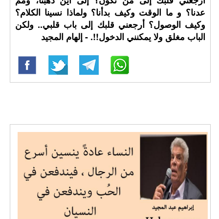
أرجعني قلبك إلى من تكون؟ إلى أين ذهبنا، ومم
عدنا؟ و ما الوقت وكيف بدأنا؟ ولماذا نسينا الكلام؟
وكيف الوصول؟ أرجعني قلبك إلى باب قلبي.. ولكن
الباب مغلق ولا يمكنني الدخول!!. - إلهام المجيد