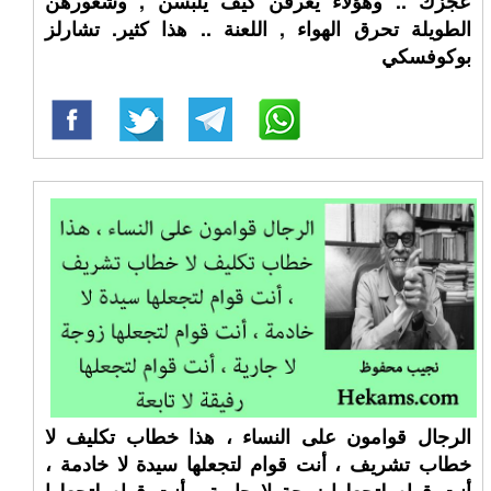
عجزك .. وهؤلاء يعرفن كيف يلبسن , وشعورهن
الطويلة تحرق الهواء , اللعنة .. هذا كثير. تشارلز
بوكوفسكي
الرجال قوامون على النساء ، هذا خطاب تكليف لا
خطاب تشريف ، أنت قوام لتجعلها سيدة لا خادمة ،