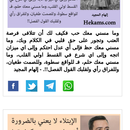
وما مسني معك حب فكيف لك أن تتلافى فرصة
العتب وتجور على حق قلبي في الكلام وبك، وما
مسني معك حظ فإلى أي عدل احتكم وإلى اي ميزان
اتجه وإلى اي شرع في القسط اولي القلب، وما
مسني معك حلم، فـ للواقع سطوة، وللصمت طغيان،
وللفراق رأي ولقلبك القول الفصل!!. - إلهام المجيد