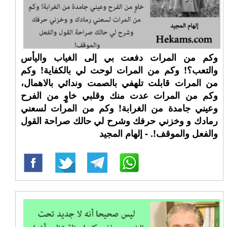
وكم من المرات دفعت بي إلى الغياب واليأس
والتعب؟! وكم من المرات لوحت لي بالكفاية! وكم
من المرات قابلت تلهفي بالصمت وندائي بالاهمال،
وكم من المرات عدت منك وقلبي خاوٍ من الفرح
وعيني جامدة من الغرابة! وكم من المرات لسعني
رمادك و وخزني حرفك وشرح لي حالك صراحة القول
والفعل والموقف!. - إلهام المجيد