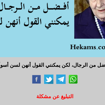
فضل من الرجال، لكن يمكنني القول أنهن لسن أسوأ.
التبليغ عن مشكلة