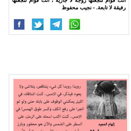
أنت قوام لتجعلها زوجة لا جارية ، أنت قوام لتجعلها
رفيقة لا تابعة. - نجيب محفوظ