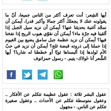
أيها الشِعر: أنت تعرف أكثر من الناس جميعا، أنّ ما
يقولونه عنك لا يجعلكَ أكثر جمالا وأكبر قدرا، أيمكن أن
نمجّد أغنية بحديثنا عنها؟ أيمكن أن نزيد سيل الجبل إذا
ألقينا فيه جرّة ماء؟ أيمكن أن نقوّي هبوب الريح إذا نفخنا
فيها؟ أيمكن أن نزيد عظمة جبل سامق يضيع بين الغيوم
إذا حملنا إلى ذروته قبضة ثلج؟ أيمكن أن نزيد في حبّ
الأم لولدها إذا ألبسناها ثوبًا أو خططنا له شاربا؟ أيها
الشِّعر أنا -لولاك- يتيم. - رسول حمزاتوف
عقول البشر ثلاثة : عقول عظيمة تتكلم عن الأفكار ..
وعقول متوسطة تتكلم عن الأحداث .. وعقول صغيرة
تتكلم عن الناس. - مجهول