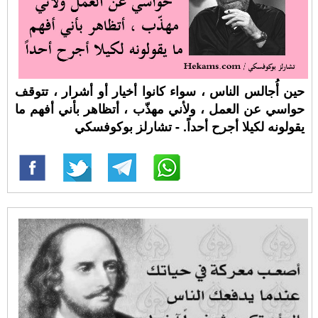
حين أُجالس الناس ، سواء كانوا أخيار أو أشرار ، تتوقف
حواسي عن العمل ، ولأني مهذّب ، أتظاهر بأني أفهم ما
يقولونه لكيلا أجرح أحداً. - تشارلز بوكوفسكي