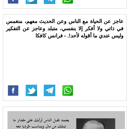
عاجز عن الحياة مع الناس وعن الحديث معهم، منغمس
في ذاتي ولا أفكر إلا بنفسي، متبلد وعاجز عن التفكير
وليس عندي ما أقوله لأحد!. - فرانس كافكا