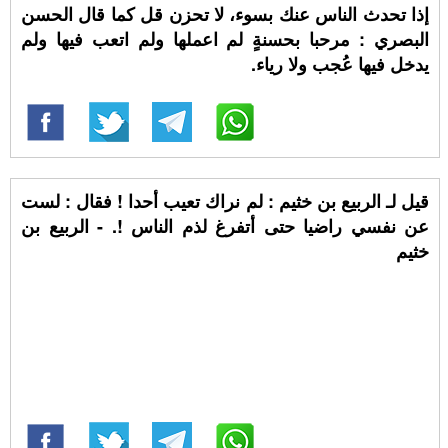
إذا تحدث الناس عنك بسوء، لا تحزن قل كما قال الحسن
البصري : مرحبا بحسنةٍ لم اعملها ولم اتعب فيها ولم
يدخل فيها عُجب ولا رياء.
قيل لـ الربيع بن خثيم : لم نراك تعيب أحدا ! فقال : لست
عن نفسي راضيا حتى أتفرغ لذم الناس !. - الربيع بن
خثيم