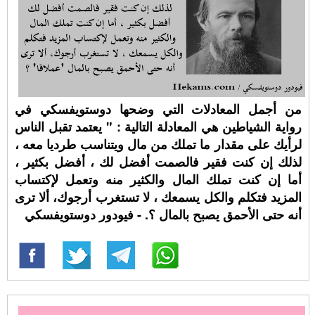
من أجمل المعادلات التي وضحها دوستويفسكي في
رواية الشياطين هي المعادلة التالية : " يعتمد تقبل الناس
لرأيك على مقدار ما تملك من مال ويتناسب طرديا معه ،
لذلك إن كنت فقير فالصمت أفضل لك ، أفضل بكثير ،
أما إن كنت تملك المال والكثير منه وتعمل لإكتساب
المزيد فتكلم والكل يسمعك ، لا تستغرب أرجوك، ألا ترى
أنه حتى الأحمق يصبح بالمال ؟. - فيودور دوستويفسكي