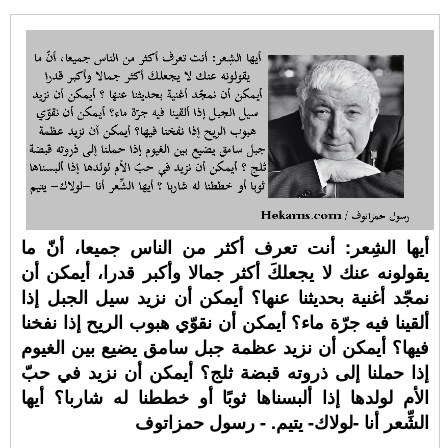
أيها الشِعر: أنت تعرف أكثر من الناس جميعا، أنّ ما
يقولونه عنك لا يجعلكَ أكثر جمالا وأكبر قدرا، أيمكن أن
نمجّد أغنية بحديثنا عنها؟ أيمكن أن نزيد سيل الجبل إذا
ألقينا فيه جرّة ماء؟ أيمكن أن نقوّي هبوب الريح إذا نفخنا
فيها؟ أيمكن أن نزيد عظمة جبل سامق يضيع بين الغيوم
إذا حملنا إلى ذروته قبضة ثلج؟ أيمكن أن نزيد في حبّ
الأم لولدها إذا ألبسناها ثوبًا أو خططنا له شاربا؟ أيها
الشِّعر أنا -لولاك- يتيم. - رسول حمزاتوف