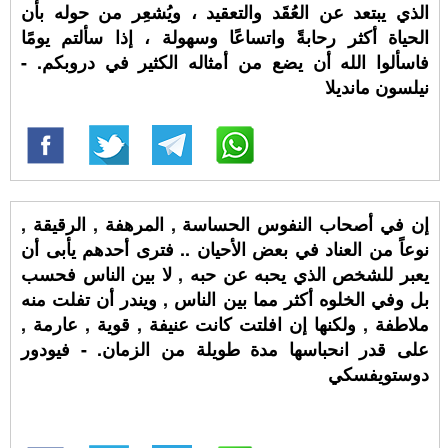
الذي يبتعد عن العُقَد والتعقيد ، ويُشعِر من حوله بأن
الحياة أكثر رحابةً واتساعًا وسهولة ، إذا سألتم يومًا
فاسألوا الله أن يضع من أمثاله الكثير في دروبكم. -
نيلسون مانديلا
إن في أصحاب النفوس الحساسة , المرهفة , الرقيقة ,
نوعاً من العناد في بعض الأحيان .. فترى أحدهم يأبى أن
يعبر للشخص الذي يحبه عن حبه , لا بين الناس فحسب
بل وفي الخلوه أكثر مما بين الناس , ويندر أن تفلت منه
ملاطفة , ولكنها إن افلتت كانت عنيفة , قوية , عارمة ,
على قدر انحباسها مدة طويلة من الزمان. - فيودور
دوستويفسكي