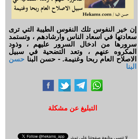
إن خير النفوس تلك النفوس الطيبة التي ترى
سعادتها في اسعاد الناس وارشادهم ، وتستمد
سرورها من ادخال السرور عليهم ، وذود
المكروه عنهم ، وتعد التضحية في سبيل
الاصلاح العام ربحا وغنيمة. - حسن البنا
حسن
البنا
التبليغ عن مشكلة
لا تنسى متابعة صفحتنا على تويتر