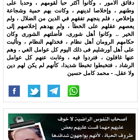
دقائق الامور ، وكانوا أكثر حبا لقومهم ، وحدبا على
وطنهم ، وإخلاصا لدينهم ، وكانت بهم حمية وشجاعة
وإخلاص ، فلم ينجهم تفقهم في الدين من الضلال ، ولم
يعصهم عقلهم على الخطأ ، ولم يهدهم إخلاصهم إلى
الخير .. وكانوا أهل شورى، فأضلتهم الشورى وكان
حكامهم الرومان أهل نظام ، فخذلهم النظام ، وتألبت
على أهل أورشليم فى ذلك اليوم كل عوامل الغي ، وهم
عنها غافلون ، فتردوا فيه ، وغابت عنهم كل عوامل
الرشاد ، فتخبطوا تخبطا شديدا، كأنهم لم يكن لهم دين
ولا عقل. - محمد كامل حسين