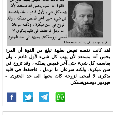
لقد كانت نفسه تفيض بطيبة تبلغ من القوة أن المرء
يحس أنه مستعد لأن يهب كل شيء لأول قادم ، وأن
يقاسمه كل شيء حتى آخر قميص يملكه ، وقد تزوج في
سن مبكرة، ولكنه سرعان ما ترمل ، فاحتفظ في قلبه
بذكرى لا تُمحى لزوجة كان يحبها الى حد الجنون. -
فيودور دوستويفسكي