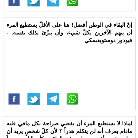
إنّ البقاء في الوطن أفضل! هنا على الأقلّ يستطيع المرء
أن يتهم الآخرين بكلّ شيء، وأن يبرِّئ بذلك نفسه. -
فيودور دوستويفسكي
لماذا لا يستطيع المرء أن يفضي صراحة بكل مافي قلبه
مادام يعرف أنه لن يتكلم هدراً ؟ لأن كلّ شخصٍ يريد أن