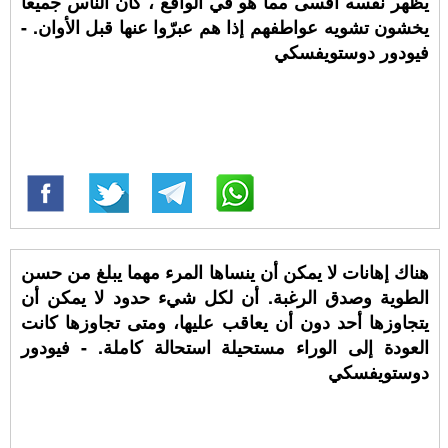
يظهر نفسه أقسى مما هو في الواقع ، كأن الناس جميعاً
يخشون تشويه عواطفهم إذا هم عبرّوا عنها قبل الأوان. -
فيودور دوستويفسكي
هناك إهانات لا يمكن أن ينساها المرء مهما يبلغ من حسن
الطوية وصدق الرغبة. أن لكل شيء حدود لا يمكن أن
يتجاوزها أحد دون أن يعاقب عليها، ومتى تجاوزها كانت
العودة إلى الوراء مستحيلة استحالة كاملة. - فيودور
دوستويفسكي