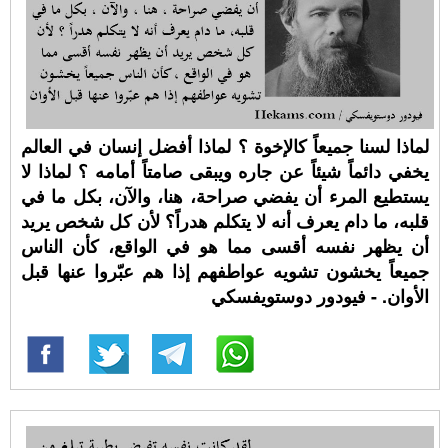
لماذا لسنا جميعاً كالإخوة ؟ لماذا أفضل إنسان في العالم
يخفي دائماً شيئاً عن جاره ويبقى صامتاً أمامه ؟ لماذا لا
يستطيع المرء أن يفضي صراحة، هنا، والآن، بكل ما في
قلبه، ما دام يعرف أنه لا يتكلم هدراً؟ لأن كل شخص يريد
أن يظهر نفسه أقسى مما هو في الواقع، كأن الناس
جميعاً يخشون تشويه عواطفهم إذا هم عبّروا عنها قبل
الأوان. - فيودور دوستويفسكي