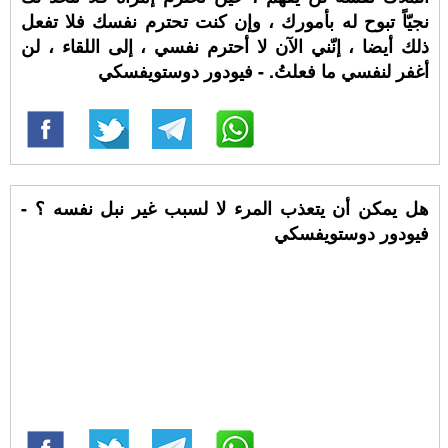
نجيّاً تبوح له بأمورك ، وإن كنت تحترم نفسك فلا تفعل
ذلك أيضا ، إنّني الآن لا أحترم نفسي ، إلى اللقاء ، لن
أغفر لنفسي ما فعلتُ. - فيودور دوستويفسكي
هل يمكن أن يتعذب المرء لا لسبب غير نبل نفسه ؟ -
فيودور دوستويفسكي