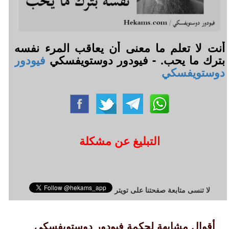
أنت لا تعلم ما معنى أن يعاقب المرء نفسه
بترك ما يحب. - فيودور دوستويفسكي
فيودور
دوستويفسكي
التبليغ عن مشكلة
لا تنسى متابعة صفحتنا على تويتر
أقوال مشابهة لحكمة فيودور دوستويفسكي