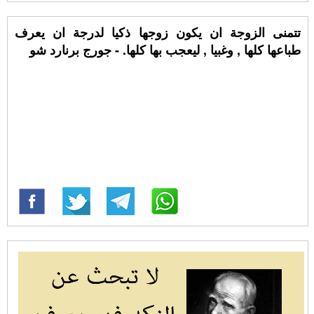
تتمنى الزوجة ان يكون زوجها ذكيا لدرجة ان يعرف
طباعها كلها , وغبيا , ليعجب بها كلها. - جورج برنارد شو