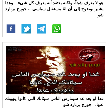
هو لا يعرف شيئاً، ولكنه يعتقد أنه يعرف كل شيء .. وهذا
يشير بوضوح إلى أن لهُ مستقبل سياسي. - جورج برنارد
شو
غدا او بعد غد سيمارس الناس سيئاتك التي كانوا ينهونك
عنها. - جورج برنارد شو