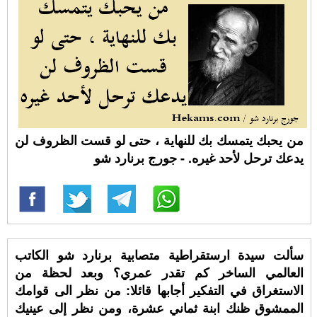
من يحبك يتمسك بك للنهاية ، حتى لو قست الظروف لن
يدعك ترحل لأحد غيره. - جورج برنارد شو
سألت سيدة ارستقراطية متصابية برنارد شو الكاتب
العالمي الساخر كم تقدر عمري؟ وبعد لحظة من
الاستغراق في التفكير أجابها قائلا: من نظر الى قوامك
الممشوق ظنك ابنة ثماني عشرة، ومن نظر إلى عينيك