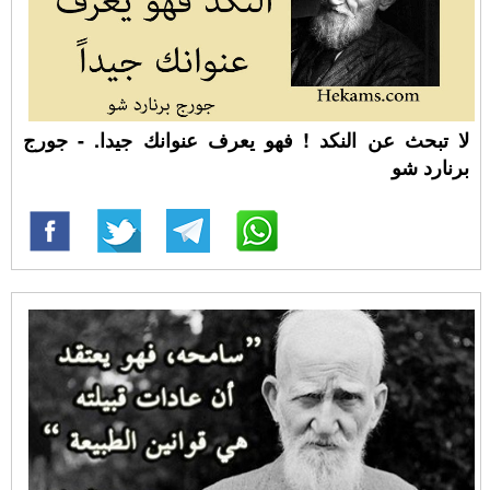
لا تبحث عن النكد ! فهو يعرف عنوانك جيدا. - جورج
برنارد شو