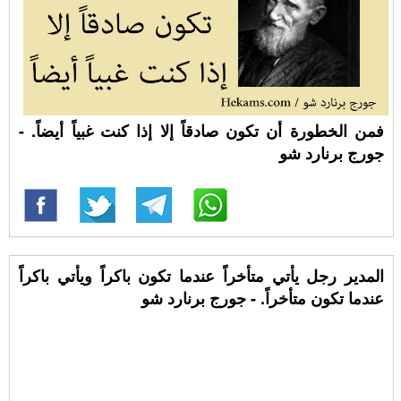
فمن الخطورة أن تكون صادقاً إلا إذا كنت غبياً أيضاً. -
جورج برنارد شو
المدير رجل يأتي متأخراً عندما تكون باكراً ويأتي باكراً
عندما تكون متأخراً. - جورج برنارد شو