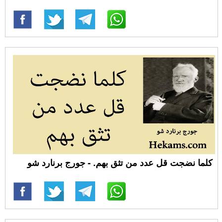
كلما نضجت قل عدد من تثق بهم. - جورج برنارد شو