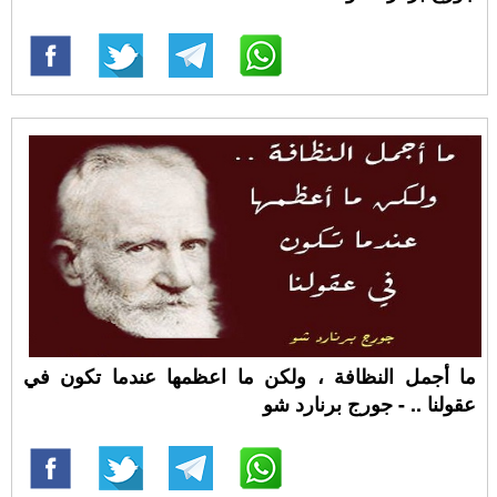
ما أجمل النظافة ، ولكن ما اعظمها عندما تكون في
عقولنا .. - جورج برنارد شو