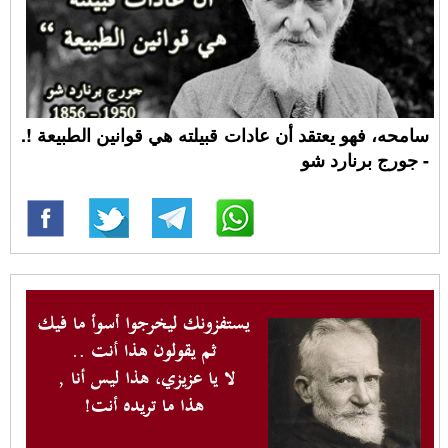
سامحه، فهو يعتقد أن عادات قبيلته هي قوانين الطبيعة !.
- جورج برنارد شو