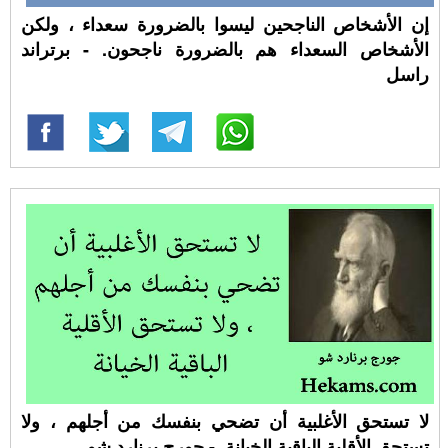
إن الأشخاص الناجحين ليسوا بالضرورة سعداء ، ولكن
الأشخاص السعداء هم بالضرورة ناجحون. - برتراند
راسل
لا تستحق الأغلبية أن تضحي بنفسك من أجلهم ، ولا
تستحق الأقلية الباقية الخيانة. - جورج برنارد شو