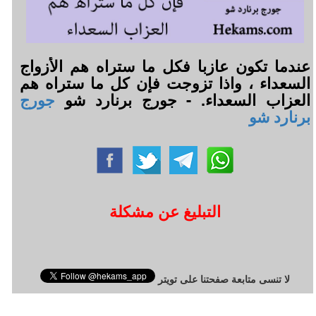
عندما تكون عازبا فكل ما ستراه هم الأزواج
السعداء ، واذا تزوجت فإن كل ما ستراه هم
العزاب السعداء. - جورج برنارد شو
جورج
برنارد شو
التبليغ عن مشكلة
لا تنسى متابعة صفحتنا على تويتر