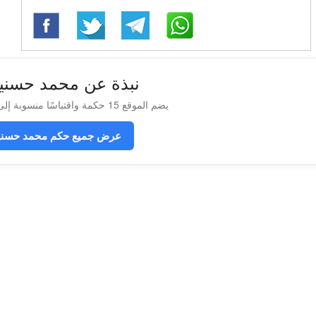
نبذة عن محمد حسني
يضم الموقع 15 حكمة واقتباسًا منسوبة إلى محمد حسنين هيكل
عرض جميع حكم محمد حسني