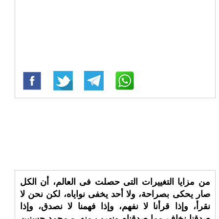
من مزايا التغييرات التى حصلت فى العالم، أن الكل
صار يحكى بصراحة، ولا أحد يخفى نواياه، لكن نحن لا
نقرأ، وإذا قرأنا لا نفهم، وإذا فهمنا لا نصدق، وإذا
صدقنا نخاف مما صدقناه ونهرب منه. - محمد حسنين