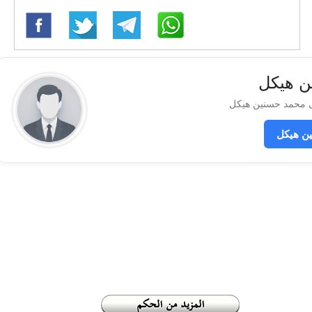
ن هيكل
ن هيكل