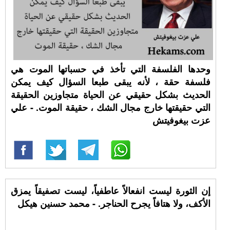
وحدها الفلسفة التي تأخذ في حسباتها الموت هي
فلسفة حقة ، لأنه يبقى طبعا السؤال كيف يمكن
الحديث بشكل حقيقي عن الحياة متجاوزين الحقيقة
التي حقيقتها خارج مجال الشك ، حقيقة الموت. - علي
عزت بيغوفيتش
إن الثورة ليست انفعالاً عاطفياً، ليست تصفيقاً يمزق
الأكف، ولا هتافاً يجرح الحناجر. - محمد حسنين هيكل