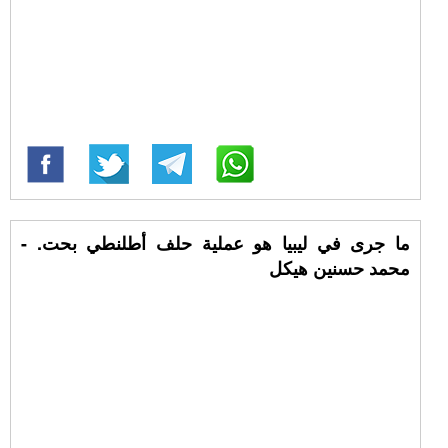
ما جرى في ليبيا هو عملية حلف أطلنطي بحت. -
محمد حسنين هيكل