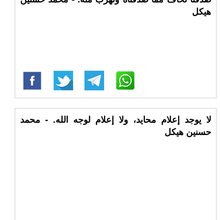
هيكل
لا يوجد إعلام محايد، ولا إعلام لوجه الله. - محمد
حسنين هيكل