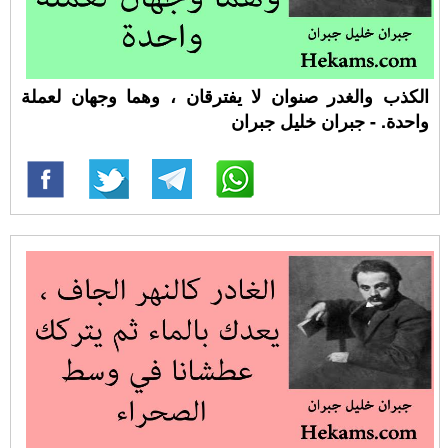
الكذب والغدر صنوان لا يفترقان ، وهما وجهان لعملة
واحدة. - جبران خليل جبران