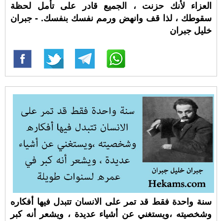
العزاء لأنك حزنت ، الجميع قادر على تأمل لحظة
سقوطك ، لذا قف وانهض ورمم نفسك بنفسك. - جبران
خليل جبران
سنة واحدة فقط قد تمر على الانسان تتبدل فيها أفكاره
وشخصيته ،ويستغني عن أشياء عديدة ، ويشعر أنه كبر