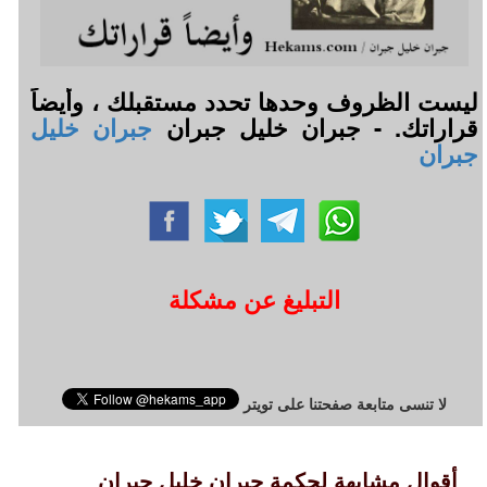
ليست الظروف وحدها تحدد مستقبلك ، وأيضاً
قراراتك. - جبران خليل جبران
جبران خليل
جبران
التبليغ عن مشكلة
لا تنسى متابعة صفحتنا على تويتر
أقوال مشابهة لحكمة جبران خليل جبران