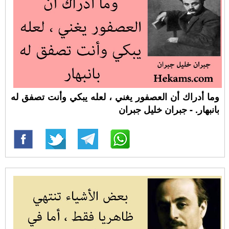
وما أدراك أن العصفور يغني ، لعله يبكي وأنت تصفق له
بانبهار. - جبران خليل جبران