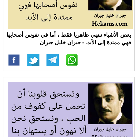
بعض الأشياء تنتهي ظاهريا فقط ، أما في نفوس أصحابها
فهي ممتدة إلى الأبد. - جبران خليل جبران