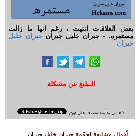
بعض العلاقات انتهت ، رغم انها ما زالت
مستمره. - جبران خليل جبران
جبران خليل
جبران
التبليغ عن مشكلة
لا تنسى متابعة صفحتنا على تويتر
أقوال مشابهة لحكمة جبران خليل جبران