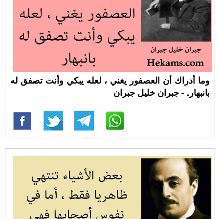
وما أدراك أن العصفور يغني ، لعله يبكي وأنت تصفق له
بانبهار. - جبران خليل جبران