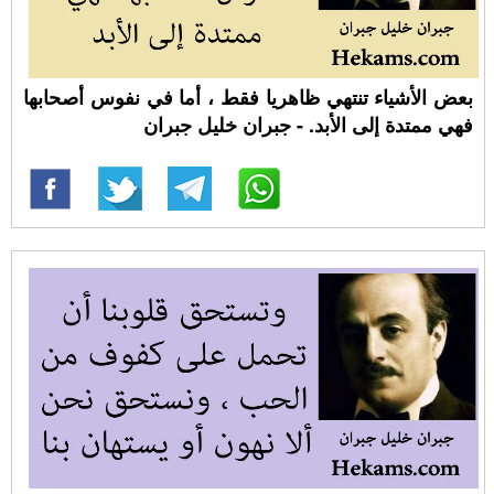
بعض الأشياء تنتهي ظاهريا فقط ، أما في نفوس أصحابها
فهي ممتدة إلى الأبد. - جبران خليل جبران