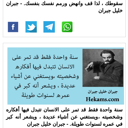
سقوطك ، لذا قف وانهض ورمم نفسك بنفسك. - جبران
خليل جبران
سنة واحدة فقط قد تمر على الانسان تتبدل فيها أفكاره
وشخصيته ،ويستغني عن أشياء عديدة ، ويشعر أنه كبر
في عمره لسنوات طويلة. - جبران خليل جبران