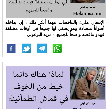
الإنسان مليء بالتناقضات مهما أنكر ذلك ، إن بداخله
أصواتاً متضادة وهو يصغي لها جميعاً في أوقات مختلفة
فيبدو تناقضه واضحاً للجميع. - مريد البرغوثي