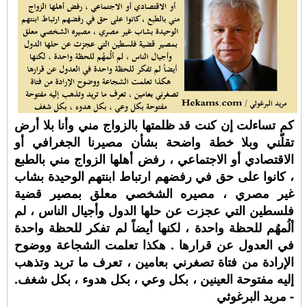
كم تساءلت إن كنت قد ظلمتها بالزواج مني وأنا بلا أرض
تقلّني وبلا خطة واضحة بشأن مصيرنا الجغرافي أو
الاقتصادي أو الاجتماعي ، رفض أهلها الزواج مني بالطبع
، كانوا على حق في رفضهم ارتباط ابنتهم الوحيدة بشاب
غير مصري ، مصيره الشخصي معلق بمصير قضية
فلسطين التي عجزت عن حلها الدول وأجيال الناس ، لم
ألُمهُم للحظة واحدة ، لكنها أيضاً لم تفكر للحظة واحدة
في العدول عن قرارها . هكذا تعلمت الشجاعة ووضوح
الإرادة من فتاة تصغرني بعامين ، تعرف ما تريد وتذهب
إليه مفتوحة العينين ، بكل وعي ، بكل هدوء ، بكل شغف.
- مريد البرغوثي