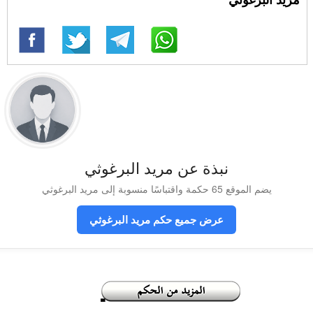
نبذة عن مريد البرغوثي
يضم الموقع 65 حكمة واقتباسًا منسوبة إلى مريد البرغوثي
عرض جميع حكم مريد البرغوثي