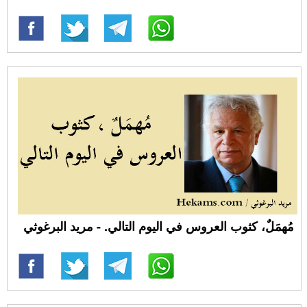
مُهمَلٌ، كثوب العروس في اليوم التالي. - مريد البرغوثي