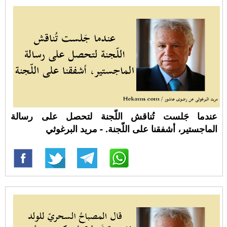
عندما جَلست تُناقش اللّجنة لتحصل على رسالة
الماجستير، أشفقنا على اللّجنة. - مريد البرغوثي