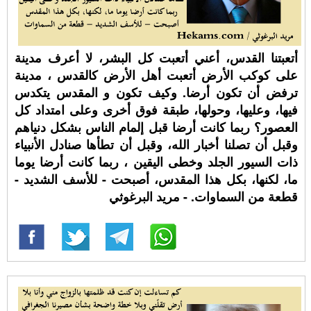
أتعبتنا القدس، أعني أتعبت كل البشر، لا أعرف مدينة
على كوكب الأرض أتعبت أهل الأرض كالقدس ، مدينة
ترفض أن تكون أرضا. وكيف تكون و المقدس يتكدس
فيها، وعليها، وحولها، طبقة فوق أخرى وعلى امتداد كل
العصور؟ ربما كانت أرضا قبل إلمام الناس بشكل دنياهم
وقبل أن تصلنا أخبار الله، وقبل أن تطأها صنادل الأنبياء
ذات السيور الجلد وخطى اليقين ، ربما كانت أرضا يوما
ما، لكنها، بكل هذا المقدس، أصبحت - للأسف الشديد -
قطعة من السماوات. - مريد البرغوثي