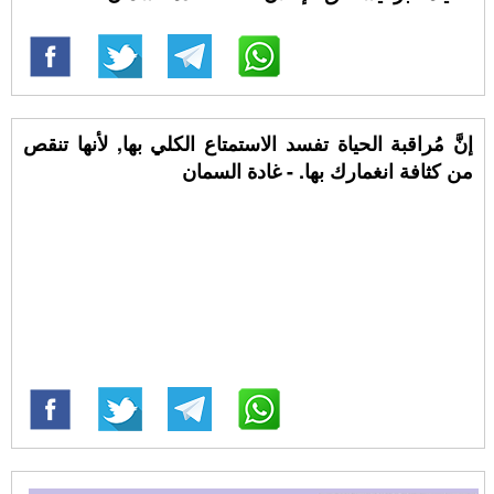
إنَّ مُراقبة الحياة تفسد الاستمتاع الكلي بها, لأنها تنقص
من كثافة انغمارك بها. - غادة السمان