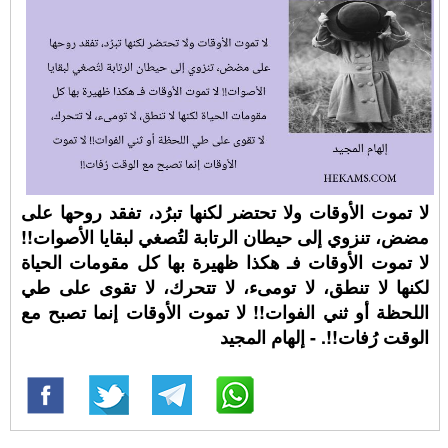
لا تموت الأوقات ولا تحتضر لكنها تبرُد، تفقد روحها على
مضض، تنزوي إلى حيطان الرتابة لتُصغي لبقايا الأصوات!!
لا تموت الأوقات فـ هكذا ظهيرة بها كل مقومات الحياة
لكنها لا تنطق، لا تومىء، لا تتحرك، لا تقوى على طي
اللحظة أو ثني الفوات!! لا تموت الأوقات إنما تصبح مع
الوقت رُفات!!. - إلهام المجيد