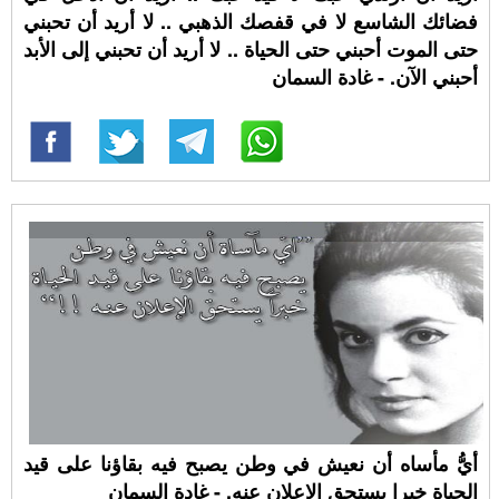
فضائك الشاسع لا في قفصك الذهبي .. لا أريد أن تحبني
حتى الموت أحبني حتى الحياة .. لا أريد أن تحبني إلى الأبد
أحبني الآن. - غادة السمان
أيُّ مأساه أن نعيش في وطن يصبح فيه بقاؤنا على قيد
الحياة خبرا يستحق الإعلان عنه. - غادة السمان