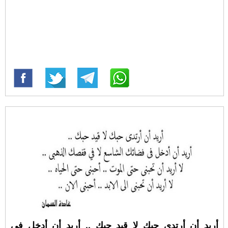
أريد أن أرتدي حبك لا قيد حبك .. أريد أن أدخل في