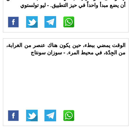
أن يضع مبدأ واحداً في حيز التطبيق. - ليو تولستوي
الوقت يمضي ببطء، حين يكون هناك عنصر من الغرابة،
من الجِدّة، في محيط المرء. - سوزان سونتاج