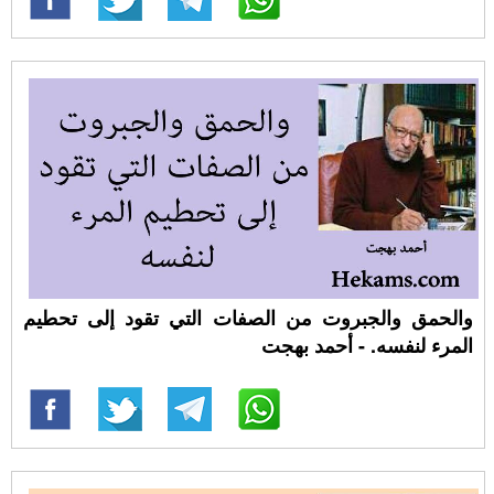
والحمق والجبروت من الصفات التي تقود إلى تحطيم
المرء لنفسه. - أحمد بهجت