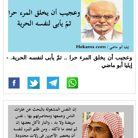
وعجيب أن يخلق المرء حرا .. ثمّ يأبى لنفسه الحرية. -
إيليا أبو ماضي