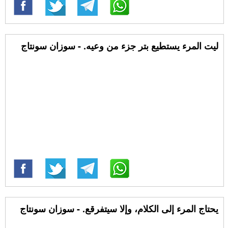
‏ليت المرء يستطيع بتر جزء من وعيه. - سوزان سونتاج
يحتاج المرء إلى الكلام، وإلا سيتفرقع. - سوزان سونتاج