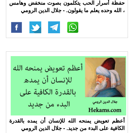
حفظة أسرار الحب يتكلمون بصوت منخفض وهامس
، الله وحده يعلم ما يقولون. - جلال الدين الرومي
أعظم تعويض يمنحه الله للإنسان أن يمده بالقدرة
الكافية على البدء من جديد. - جلال الدين الرومي