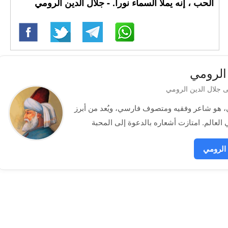
الحب ، إنه يملأ السماء نورا. - جلال الدين الرومي
الرومي
باسم مولانا الرومي، هو شاعر وفقيه ومتصوف فارسي، ويُعد من أبرز
الرومي