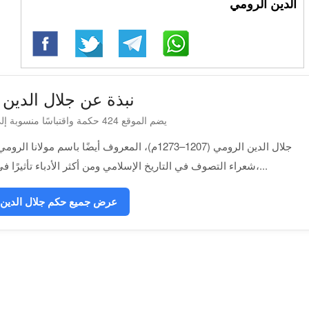
الدين الرومي
نبذة عن جلال الدين 
يضم الموقع 424 حكمة واقتباسًا منسوبة إلى جلال الدين الرومي
جلال الدين الرومي (1207–1273م)، المعروف أيضًا 
شعراء التصوف في التاريخ الإسلامي ومن أكثر الأدباء تأثيرًا في العالم. امتازت أشعاره بالدعوة إلى المحبة،...
عرض جميع حكم جلال الدين 