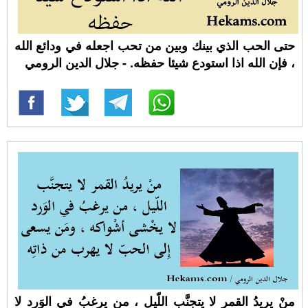
حتى الحب الذي بينك وبين من تحب اجعله في ودائع الله
، فإن الله اذا استودع شيئا حفظه. - جلال الدين الرومي
منْ يريدُ القمر لا يتجنَّب اللّيل ، من يرغبُ في الوَرد لا