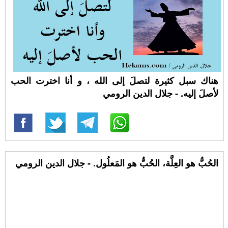
هناك سبل كثيرة لتصلَ إلى الله ، و أنا اخترت الحب
لأصلَ إليه. - جلال الدين الرومي
الحُبُّ هو العِلَّة، الحُبُّ هو المَعلُول. - جلال الدين الرومي