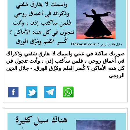
صورتك ساكنة في عيني واسمك لا يفارق شفتي وذكراك
في أعماق روحي ، فلمن سأكتب إذن ، وأنت تتجول في
كل هذه الأماكن ؟ كُسر القلم ومُزّق الورق. - جلال الدين
الرومي