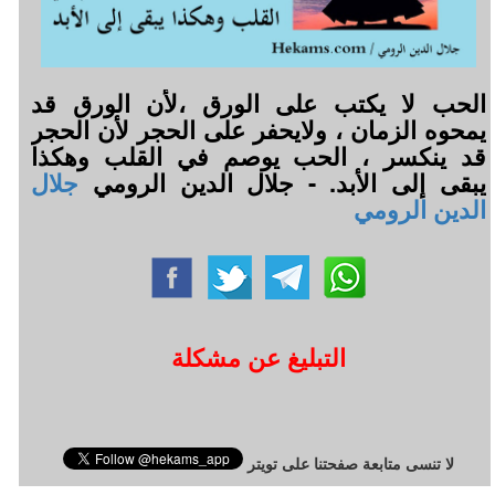
‏الحب لا يكتب على الورق ،ﻷن الورق قد
يمحوه الزمان ، ولايحفر على الحجر لأن الحجر
قد ينكسر ، الحب يوصم في القلب وهكذا
يبقى إلى الأبد. - جلال الدين الرومي
جلال
الدين الرومي
التبليغ عن مشكلة
لا تنسى متابعة صفحتنا على تويتر