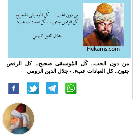
من دون الحب.. كُل المُوسيقى ضجيج.. كل الرقص
جنون.. كل العبادات عبء. - جلال الدين الرومي