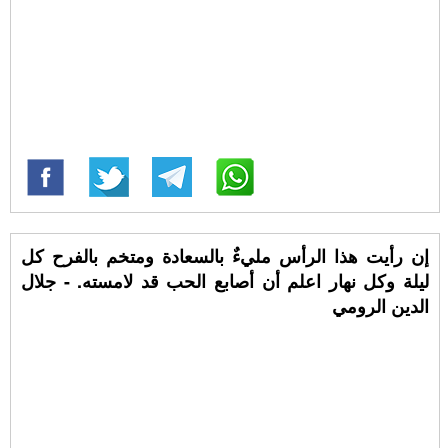
‏إن رأيت هذا الرأس مليءٌ بالسعادة ومتخم بالفرح كل
ليلة وكل نهار اعلم أن أصابع الحب قد لامسته. - جلال
الدين الرومي