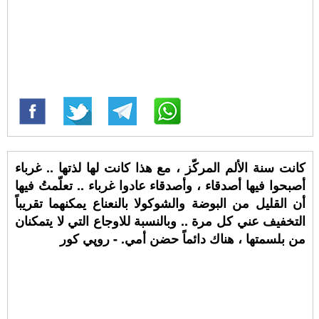
كانت سنة الألم المركّز ، مع هذا كانت لها لذتها .. غرباء
أصبحوا فيها أصدقاء ، وأصدقاء عادوا غرباء .. تعلّمتُ فيها
أن القليل من البوضة والشوكولا بالنعناع يمكنهما تقريباً
التخفيف عني كل مرة .. وبالنسبة للاوجاع التي لا يتمكنان
من بلسمتها ، هناك دائماً حضن أمي. - روپي كور