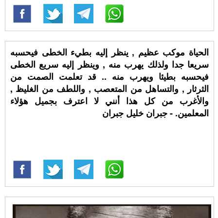
الحياة موكب عظيم , ينظر إليه بطيء الخطى فيحسبه
سريعا جدا ولذلك يهرب منه , وينظر إليه سريع الخطى
فيحسبه بطيئا ويهرب منه .. قد تعلمت الصمت من
الثرثار , والتساهل من المتعصب , واللطف من الغليظ ,
والأغرب من كل هذا أنني لا اعترف بجميل هؤلاء
المعلمين. - جبران خليل جبران