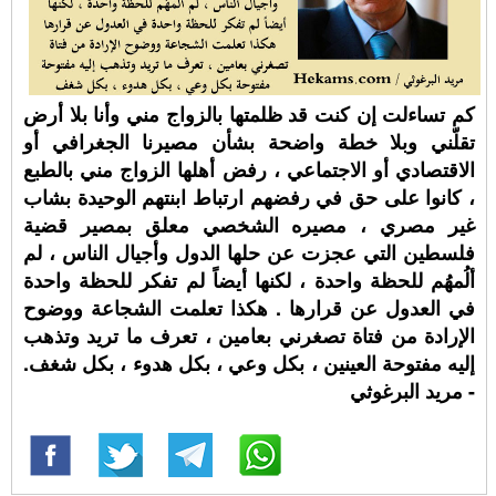
كم تساءلت إن كنت قد ظلمتها بالزواج مني وأنا بلا أرض
تقلّني وبلا خطة واضحة بشأن مصيرنا الجغرافي أو
الاقتصادي أو الاجتماعي ، رفض أهلها الزواج مني بالطبع
، كانوا على حق في رفضهم ارتباط ابنتهم الوحيدة بشاب
غير مصري ، مصيره الشخصي معلق بمصير قضية
فلسطين التي عجزت عن حلها الدول وأجيال الناس ، لم
ألُمهُم للحظة واحدة ، لكنها أيضاً لم تفكر للحظة واحدة
في العدول عن قرارها . هكذا تعلمت الشجاعة ووضوح
الإرادة من فتاة تصغرني بعامين ، تعرف ما تريد وتذهب
إليه مفتوحة العينين ، بكل وعي ، بكل هدوء ، بكل شغف.
- مريد البرغوثي