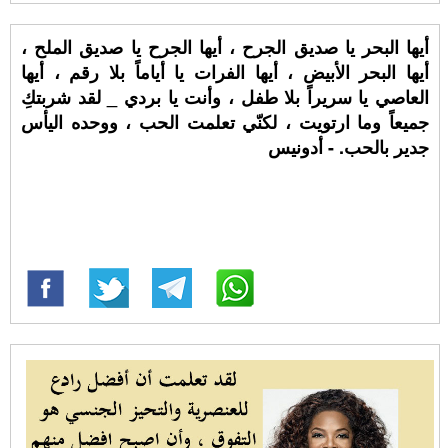
أيها البحر يا صديق الجرح ، أيها الجرح يا صديق الملح ،
أيها البحر الأبيض ، أيها الفرات يا أياماً بلا رقم ، أيها
العاصي يا سريراً بلا طفل ، وأنت يا بردي _ لقد شربتكِ
جميعاً وما ارتويت ، لكنّي تعلمت الحب ، ووحده اليأس
جدير بالحب. - أدونيس