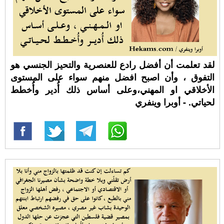
لقد تعلمت أن أفضل رادع للعنصرية والتحيز الجنسي هو
التفوق ، وأن اصبح افضل منهم سواء على المستوى
الأخلاقي او المهني،وعلى أساس ذلك أُدير وأُخطط
لحياتي. - أوبرا وينفري