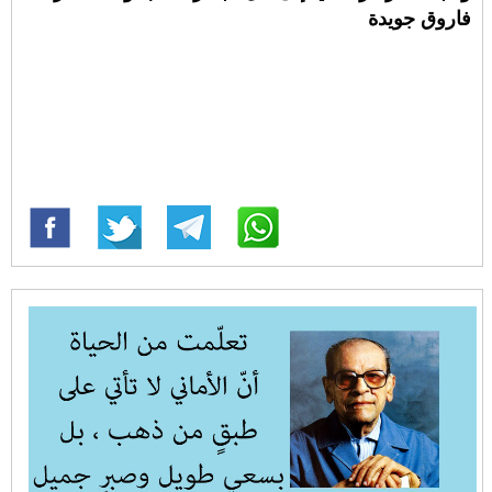
فاروق جويدة