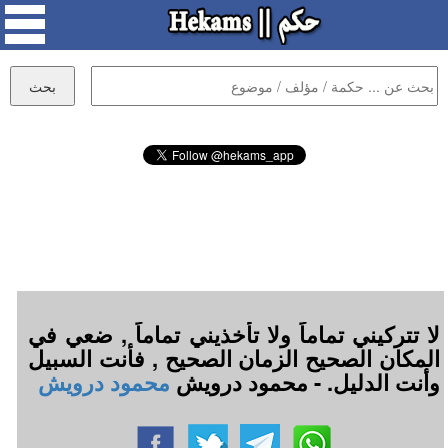
لا تتركيني تماماً ولا تأخذيني تماماً , ضعي في
المكان الصحيح الزمان الصحيح , فأنت السبيل
وأنت الدليل. - محمود درويش
محمود درويش