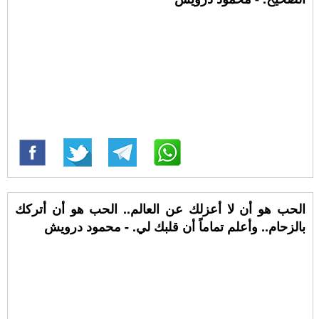
الحب هو أن لا أعزلك عن العالم.. الحب هو أن أتركك
بالزحام.. وأعلم تماماً أن قلبك لي. - محمود درويش