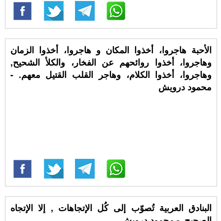
الأحبة هاجروا، أخذوا المكان و هاجروا، أخذوا الزمان
وهاجروا، أخذوا روائحهم عن الفخار، والكلأ الشحيح,
وهاجروا، أخذوا الكلام، وهاجر القلب القتيل معهم. -
محمود درويش
البنادق العربية تُصوّب إلى كُل الإتجاهات , إلا الإتجاه
الصحيح. - محمود درويش