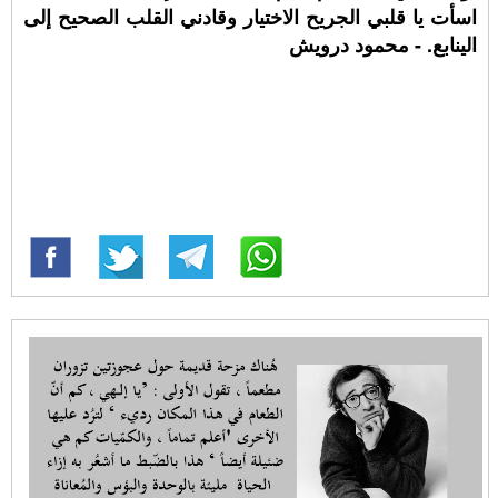
اسأت يا قلبي الجريح الاختيار وقادني القلب الصحيح إلى
الينابع. - محمود درويش