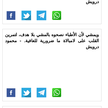
درويش
ويمشي لأن الأطباء نصحوه بالمشي بلا هدف، لتمرين
القلب على لامبالاة ما ضرورية للعافية. - محمود
درويش