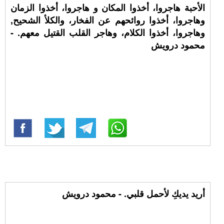
الأحبة هاجروا، أخذوا المكان و هاجروا، أخذوا الزمان
وهاجروا، أخذوا روائحهم عن الفخار، والكلأ الشحيح,
وهاجروا، أخذوا الكلام، وهاجر القلب القتيل معهم. -
محمود درويش
أريد يديكِ لأحمل قلبي. - محمود درويش