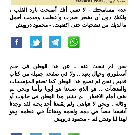
عدم مسامحتك ، لا تعني أنك أصبحت بارد القلب ،
ولكنك دون أن تشعر صبرت وأعطيت وقدمت أجمل
ما لديك من تضحيات حتى اكتفيت. - محمود درويش
نحن لم نبحث عنه .. عن هذا الوطن في حلم
أسطوري وخيال بعيد .. ولا في صفحة جميلة من كتاب
قديم , نحن لم نصنع هذا الوطن كما تصنع المؤسسات
والمنشآت .. هو الذي صنعنا هو أبونا وأمنا ونحن لم
نقف أمام الاختيار , لم نشتر هذا الوطن في حانوت أو
وكالة , ونحن لا نتباهى ولم يقنعنا أحد بحبه لقد وجدنا
أنفسنا نبضاً في دمه ولحمه ونخاعاً في عظمه وهو
لهذا لنا ونحن له. - محمود درويش