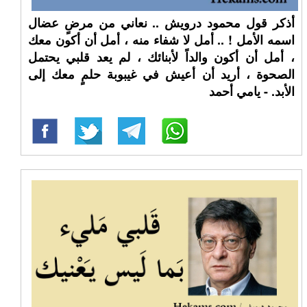
أذكر قول محمود درويش .. نعاني من مرضٍ عضال
اسمه الأمل ! .. أمل لا شفاء منه ، أمل أن أكون معك
، أمل أن أكون والداً لأبنائك ، لم يعد قلبي يحتمل
الصحوة ، أريد أن أعيش في غيبوبة حلمٍ معك إلى
الأبد. - يامي أحمد