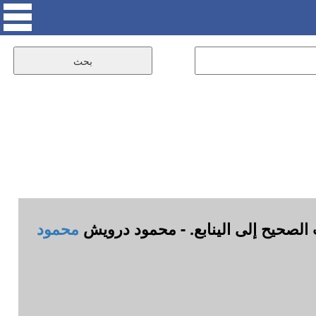
 الصحيح إلى الينابع. - محمود درويش
محمود