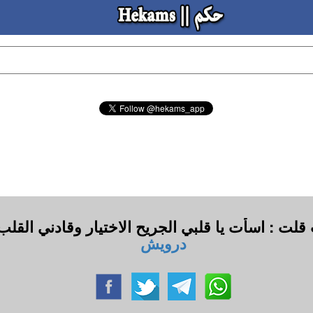
لت : اسأت يا قلبي الجريح الاختيار وقادني القلب
درويش