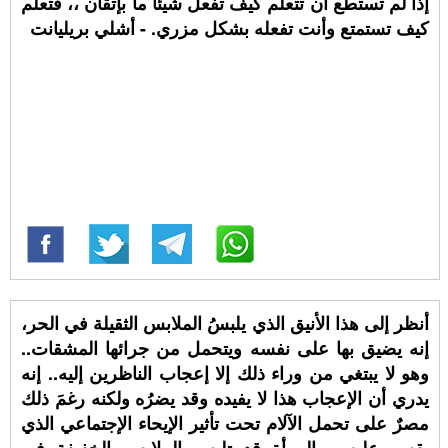
إذا لم تستطع أن تتعلم كيف تفعل شيئا ما بإتقان ،، فتعلم
كيف تستمتع وأنت تفعله بشكل مزري. - أشلي بريليانت
أنظر إلى هذا الأنيق الذي يلبسُ الملابس الثقيلة في الحر،
إنه يضيق بها على نفسه ويتحمل من جرائها المشقات..
وهو لا يبتغي من وراء ذلك إلا إعجاب الناظرين إليه.. إنه
يدري أن الإعجاب هذا لا يفيده وقد يضرُه ولكنه رغمَ ذلك
مصرٌ على تحمل الآلام تحت تأثير الإيحاء الإجتماعي الذي