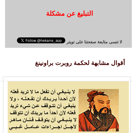
التبليغ عن مشكلة
لا تنسى متابعة صفحتنا على تويتر
أقوال مشابهة لحكمة روبرت براونينغ