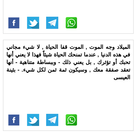
الميلاد وجه الموت , الموت قفا الحياة , لا شيء مجاني
في هذه الدنيا , عندما تمنحك الحياة شيئاً فهذا لا يعني أنها
تحبك أو تؤثرك , بل يعني ذلك - وببساطة متناهية - أنها
تعقد صفقة معك , وسيكون ثمة ثمن لكل شيء. - بثينة
العيسى