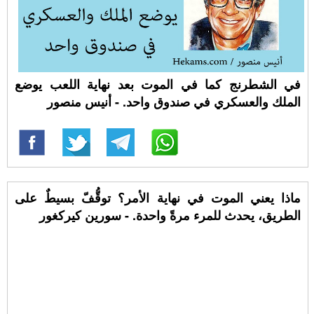
في الشطرنج كما في الموت بعد نهاية اللعب يوضع
الملك والعسكري في صندوق واحد. - أنيس منصور
ماذا يعني الموت في نهاية الأمر؟ توقُّفّ بسيطٌ على
الطريق، يحدث للمرء مرةً واحدة. - سورين كيركغور