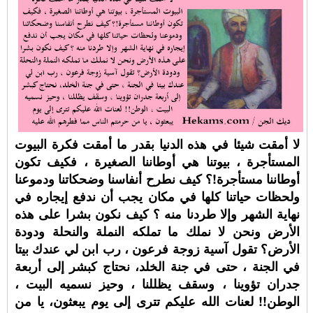
لا أمقت شيئا في هذه الدنيا بقدر ما أمقت فكرة البيوت
المستأجرة ، بيوتنا هي أوطاننا الصغيرة ، فكيف تكون
أوطاننا مستأجرة!؟ كيف نطرح أنفاسنا وضحكاتنا ودموعنا
ولحظات حياتنا كلها في مكان يجب أن ندفع إيجاره في
نهاية الشهر وإلا طردنا منه ؟ كيف نكون بشرا على هذه
الأرض ونحن لا نملك ما تملكه النملة والنحلة ودودة
الأرض؟ تقول آسية زوجة فرعون ، رب ابن لي عندك بيتا
في الجنة ، حتى في جنة الخلد، نحتاج كبشر إلى أربعة
جدران تؤوينا ، وسقف يظللنا ، وحيز نسميه البيت ،
الوطن!! لعنات الله عليكم تترى إلى يوم يبعثون، يا من