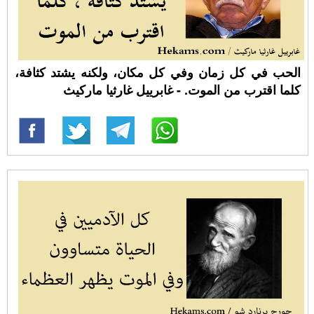
الحب في كل زمان وفي كل مكان، ولكنه يشتد كثافة،
كلما اقترب من الموت. - غابرييل غارثيا ماركيث