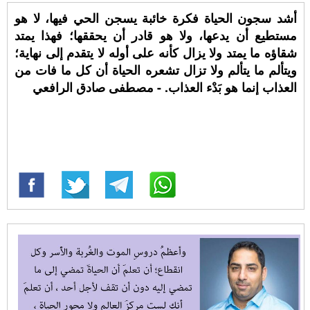
أشد سجون الحياة فكرة خائبة يسجن الحي فيها، لا هو
مستطيع أن يدعها، ولا هو قادر أن يحققها؛ فهذا يمتد
شقاؤه ما يمتد ولا يزال كأنه على أوله لا يتقدم إلى نهاية؛
ويتألم ما يتألم ولا تزال تشعره الحياة أن كل ما فات من
العذاب إنما هو بَدْء العذاب. - مصطفى صادق الرافعي