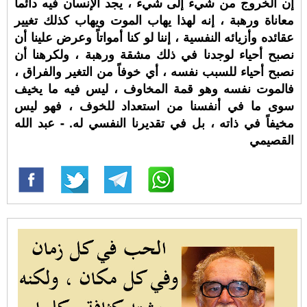
إن الخروج من شيء إلى شيء ، يجد الإنسان فيه دائماً
معاناة ورهبة ، إنه لهذا يهاب الموت ويهاب كذلك تغيير
عقائده وأزيائه النفسية ، إننا لو كنا أمواتاً وعرض علينا أن
نصبح أحياء لوجدنا في ذلك مشقة ورهبة ، ولكرهنا أن
نصبح أحياء للسبب نفسه ، أي خوفاً من التغير والفراق ،
فالموت نفسه وهو قمة المخاوف ، ليس فيه ما يخيف
سوى ما في أنفسنا من استعداد للخوف ، فهو ليس
مخيفاً في ذاته ، بل في تقديرنا النفسي له. - عبد الله
القصيمي