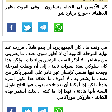
كل الآدميين في الحياة متساوون , وفي الموت يظهر
العظماء. - جورج برنارد شو
في وقت ما ، كان الجميع يريد أن يبدو هادئاً , قررت عند
نهاية المرحلة الثانوية أن لا أظهر سوى نصف ما يعتريني
من مشاعر ، لا أذكر السبب الرئيس وراء ذلك ، ولكن هذا
كان سلوكي لعدة سنوات تالية ، إلى أن وصلت لمرحلة
وجدت فيها نفسي كإنسان غير قادر على التعبير بأكثر من
نصف ما يشعر به ، لا أعرف ما علاقة هذا بكون المرء
هادئاً ، لكن إذا أمكننا أن نعد ثلاجة يذوب فيها الثلج طوال
السنة بأنها هادئة ، فهذا إذا ما كنته .. لذلك أستمر بهذه
الكتابة. - هاروكي موراكامي