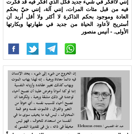
إنني لاأفكر في شيء جديد فكل الذي أفكر فيه قد فكرت
فيه من قبل مئات المرات، إنني آلة، إنني حيّ بحكم
العادة وموجود بحكم الذاكرة لا أكثر ولا أقل أريد أن
أستريح لأعاود الحياة من جديد في طهارتها وبكارتها
الأولى. - أنيس منصور