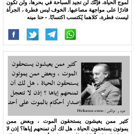
لموج الحياة، فإنّك لن تجيد السباحة في بحرها، ولن تكون
قادرًا على مواجهة مصاعبها. الخوف ليس فطرة ، الجرأة
ليست فطرة، كلاهما يُكتسب اكتسابًا. - حنا مينه
كثير ممن يعيشون يستحقون الموت ، وبعض ممن
يموتون يستحقون الحياة ، هل لك أن تمنحهم إياها؟ إذن لا