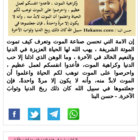
إن الامة التي تحسن صناعة الموت وتعرف كيف تموت
الموتة الشريفة ، يهب الله لها الحياة العزيزة في الدنيا
والنعيم الخالد في الآخرة ، وما الوهن الذي اذلنا إلا حب
الدنيا وكراهية الموت، فأعدوا انفسكم لعمل عظيم ،
واحرصوا على الموت توهب لكم الحياة واعلموا أن
الموت لابدَّ منه، وأنه لا يكون إلا مرةً واحدةً، فإن
جعلتموها في سبيل الله كان ذلك ربحَ الدنيا وثوابَ
الآخرة. - حسن البنا