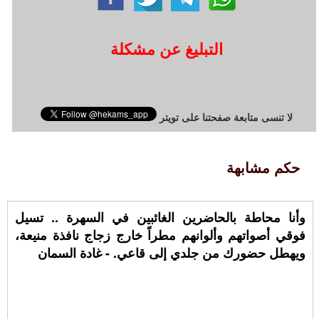
التبليغ عن مشكلة
لا تنسى متابعة صفحتنا على تويتر
حكم مشابهة
وأنا محاطة بالحاضرين الغائبين في السهرة .. تسيل
فوقي أصواتهم وألوانهم مطراً خارج زجاج نافذة منيعة،
ويهطل حضورك من جلدي إلى قاعي. - غادة السمان