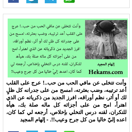
وأنت تتخلى عن مافي الحب من حب..! عرج على القلب
أعد ترتيبه، وضب بعثرته، امسح من على جدرانه كل ظلٍ
لك أو أثر، نظم أوراقه، افرز الجديد من ذكرياته عن الذي
اهترأ، امح من على أجزائه كل ماله صلة بك، هيأه
للنكران، لقنه درس التخلي بإخلاص، أرجعه لي كما كان،
اعده إليّ خاليا من كل جرح وعيب!!. - إلهام المجيد