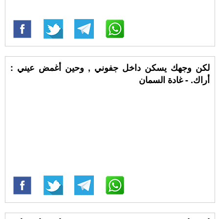
لكن وجهك يسكن داخل جفوني , وحين أغمض عيني :
أراك. - غادة السمان