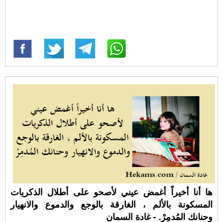
ها أنا أخيراً أغمض عيني لأصحو على أطلال الذكريات
المسكونة بالألم ، الغارقة بالوجع والدموع والانهيار
وحنانك المُدمِرْ. - غادة السمان