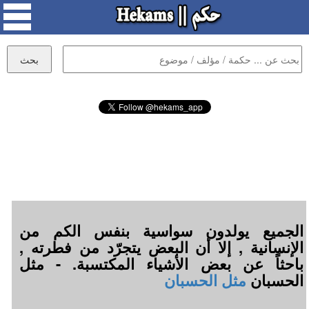
الجميع يولدون سواسية بنفس الكم من
الإنسانية , إلا أن البعض يتجرّد من فطرته ,
باحثاً عن بعض الأشياء المكتسبة. - مثل
الحسبان
مثل الحسبان