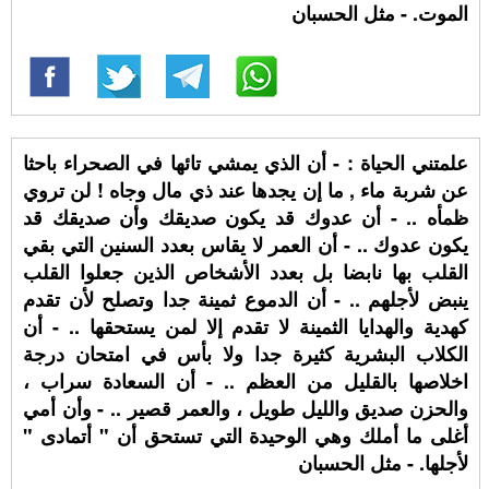
الموت. - مثل الحسبان
علمتني الحياة : - أن الذي يمشي تائها في الصحراء باحثا
عن شربة ماء , ما إن يجدها عند ذي مال وجاه ! لن تروي
ظمأه .. - أن عدوك قد يكون صديقك وأن صديقك قد
يكون عدوك .. - أن العمر لا يقاس بعدد السنين التي بقي
القلب بها نابضا بل بعدد الأشخاص الذين جعلوا القلب
ينبض لأجلهم .. - أن الدموع ثمينة جدا وتصلح لأن تقدم
كهدية والهدايا الثمينة لا تقدم إلا لمن يستحقها .. - أن
الكلاب البشرية كثيرة جدا ولا بأس في امتحان درجة
اخلاصها بالقليل من العظم .. - أن السعادة سراب ،
والحزن صديق والليل طويل ، والعمر قصير .. - وأن أمي
أغلى ما أملك وهي الوحيدة التي تستحق أن " أتمادى "
لأجلها. - مثل الحسبان