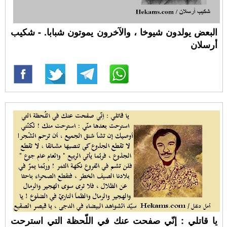
البعض يولدون شيوخا ، والآخرون يموتون شبابا. - شكيب
أرسلان
يا قاتلي : إنّي صفحت عنك في اللّحظة التي استرحت