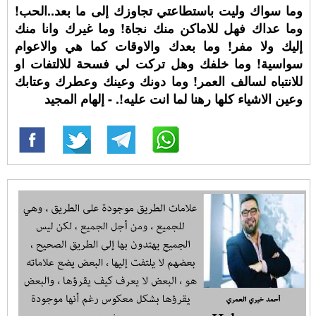
وما سواك وليت باستطاعتي تجاوزك إلى ما بعد..الحب!
وما عداك فهل للاماكن منك نجاة! وما غيرك وانا منك
إليك ولا مفر! وما بعدك والاوقات كما هي والاعوام
سواسية! وما خلفك وهل تركت لي فسحة للالتفات او
للانتباه لسالف العمر! وما دونك وعينك وعطرك وعتابك
وعين الاشياء كلها رهنا لما انت عليه!. - إلهام المجيد