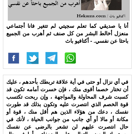
أنا يا صديقي كما تعلم سجيتي لم تتغير فانا أجتماعي
منعزل أخالط البشر من كل صنف ثم أهرب من الجميع
باحثا عن نفسي. - أكتافيو باث
في أي نزال أو حتى في أية علاقة تربطك بأحدهم ، عليك
أن تختار خصما أقوى منك ، فإن خسرت أمامه تكون قد
كسبت شرف المحاولة والمواجهة ، وإن ربحت تكتسب
قوة الخصم الذي انتصرت عليه وتكون بذلك قد طورت
نفسك ، دعك من هؤلاء الذين هم أقل منك ، قوة أو
مكانة أو مالا أو أي جانب من جوانب الحياة ، لأنك في
حال انتصرت عليهم لن تشعر بالرضى عن نفسك