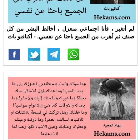
لم أتغير ، فأنا اجتماعي منعزل ، أخالط البشر من كل
صنف ثم أهرب من الجميع باحثا عن نفسي. - أكتافيو باث