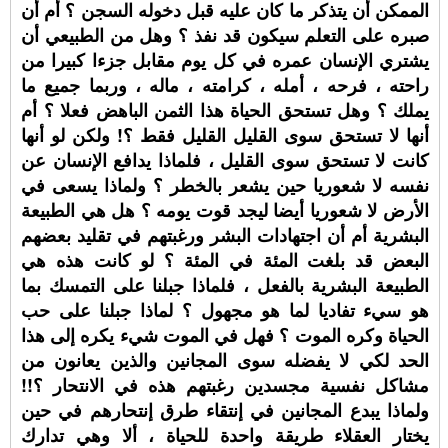
الممكن أن يتذكر ما كان عليه قبل دخوله السجن ؟ أم أن
صبره على التعلم سيكون قد نفذ ؟ وهل من الطبيعي أن
يشتري الإنسان عمره في كل يوم مقابل جزءا كبيرا من
راحته ، فرحه ، أمله ، كرامته ، ماله ، وربما جميع ما
يملك ؟ وهل تستحق الحياة هذا الثمن الباهض فعلا ؟ أم
أنها لا تستحق سوى القليل القليل فقط ؟! ولكن لو أنها
كانت لا تستحق سوى القليل ، فلماذا يدافع الإنسان عن
نفسه لا شعوريا حين يشعر بالخطر ؟ ولماذا يسعى في
الأرض لا شعوريا أيضا ليجد قوت يومه ؟ هل هي الطبيعة
البشرية أم أن اجتهادات البشر ورغبتهم في تقليد بعضهم
البعض قد بلغت المئة في المئة ؟ لو كانت هذه هي
الطبيعة البشرية بالفعل ، فلماذا جبلنا على التمسك بما
هو سيء تفاديا لما هو مجهول ؟ لماذا جبلنا على حب
الحياة وكره الموت ؟ فهل في الموت شيء يكره إلى هذا
الحد لكي لا يفضله سوى المجانين والذين يعانون من
مشاكل نفسية مجسدين رغبتهم هذه في الانتحار ؟!!
ولماذا يبدع المجانين في إنتقاء طرق إنتحارهم في حين
يختار العقلاء طريقة واحدة للحياة ، ألا وهي تدارك