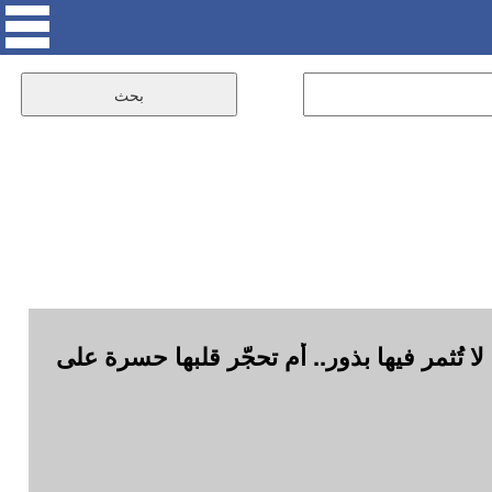
تُثمر فيها بذور.. أم تحجّر قلبها حسرة على