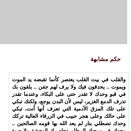
حكم مشابهة
والقلب في بيت القلب يعتصر كأنما تقبضه يد الموت
ويموت .. يحدقون فيك ولا يرف لهم جفن .. يلقون بك
في قبو وحدك لا تقدر حتى على البكاء، وعندما تقدر
تذرف الدمع الغزير، ليس لأن البدن يوجع، ولكنك تبكي
على تلك المزق الآدمية التي تعرف أنها أنت، تبكي
على حالك وعلى هجر حبيب في الزرقاء العالية تركك
وحدك تصطلي بنار لم يعد الله بها قومه الصالحين ..
وحدك في سجنك المظلم تحاصرك الوحشة ولا ضوء