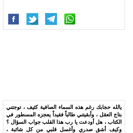
يالله حجابك رغم هذه السماء الصافية كثيف ، توجتني
بتاج العقل ، وأبقيتني طالباً فقيداً يعجزه المسطور في
الكتاب ، هل أودعت يا رب هذا القلب جواب السؤال ؟
وكيف أشق صدري وأغسل قلبي من كل شائبة ،