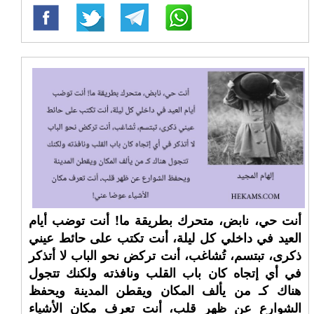
أنت حي، نابض، متحرك بطريقة ما! أنت توضب أيام
العيد في داخلي كل ليلة، أنت تكتب على حائط عيني
ذكرى، تبتسم، تُشاغب، أنت تركض نحو الباب لا أتذكر
في أي إتجاه كان باب القلب ونافذته ولكنك تتجول
هناك كـ من يألف المكان ويقطن المدينة ويحفظ
الشوارع عن ظهر قلب، أنت تعرف مكان الأشياء