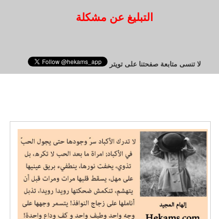
التبليغ عن مشكلة
لا تنسى متابعة صفحتنا على تويتر