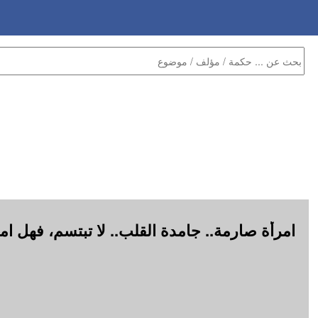
امرأة صارمة.. جامدة القلب.. لا تبتسم، فهل ام