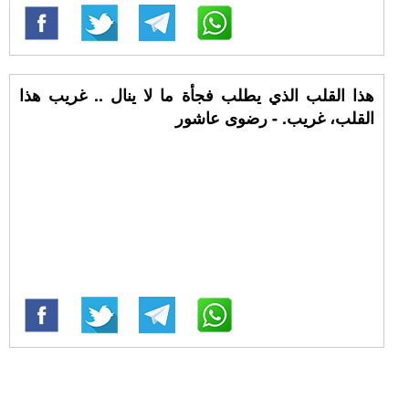
هذا القلب الذي يطلب فجأة ما لا ينال .. غريب هذا
القلب، غريب. - رضوى عاشور