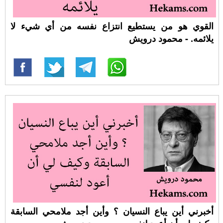
القوي هو من يستطيع انتزاع نفسه من أي شيء لا
يلائمه. - محمود درويش
أخبرني أين يباع النسيان ؟ وأين أجد ملامحي السابقة