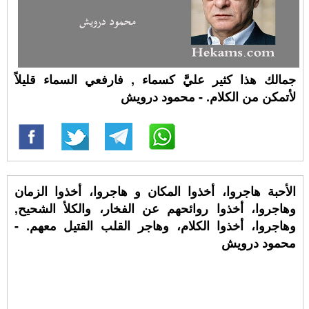
جمالك هذا كثير عليَّ كسماء , فارفعي السماء قليلاً
لأتمكن من الكلام. - محمود درويش
الأحبة هاجروا، أخذوا المكان و هاجروا، أخذوا الزمان
وهاجروا، أخذوا روائحهم عن الفخار، والكلأ الشحيح,
وهاجروا، أخذوا الكلام، وهاجر القلب القتيل معهم. -
محمود درويش