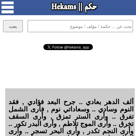
ألف الدهر بعادي .. جرح البعد فؤادي , فقد
النوم وسادي .. وسعاداتي نوم , فأرى الشمل
تفرق .. وأرى الستر تمزق , وأرى السقف
تخرق .. وأرى الموج تلاطم , وأرى البدر تكور ..
وأرى النجم تكدر , وأرى البحر تسجر .. وأرى