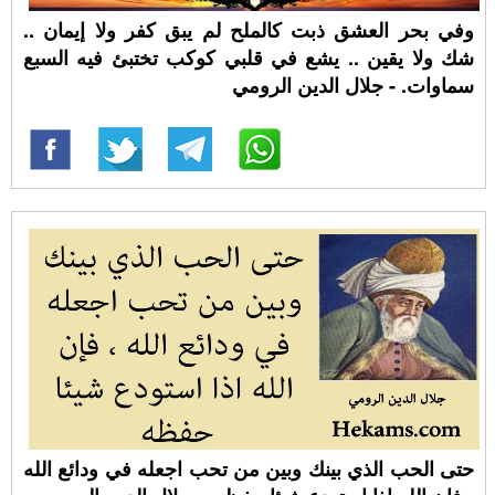
وفي بحر العشق ذبت كالملح لم يبق كفر ولا إيمان ..
شك ولا يقين .. يشع في قلبي كوكب تختبئ فيه السبع
سماوات. - جلال الدين الرومي
حتى الحب الذي بينك وبين من تحب اجعله في ودائع الله