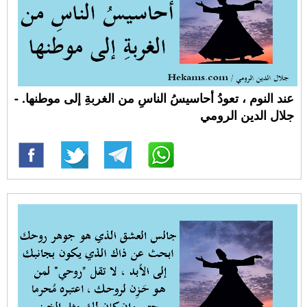
عند النوم ، تعودُ أحاسيسُ الناسِ من الغربةِ إلى موطنها. -
جلال الدين الرومي