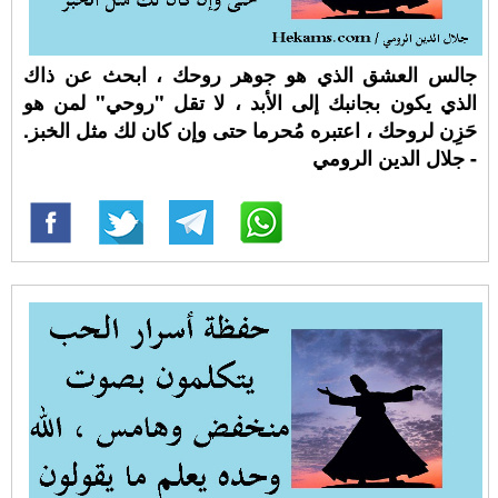
جالس العشق الذي هو جوهر روحك ، ابحث عن ذاك
الذي يكون بجانبك إلى الأبد ، لا تقل "روحي" لمن هو
حَزِن لروحك ، اعتبره مُحرما حتى وإن كان لك مثل الخبز.
- جلال الدين الرومي