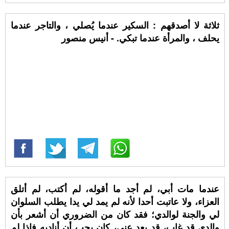
ثلاثة لا أصدقهم : السكير عندما يُصلي ، والتاجر عندما
يحلف ، والمرأة عندما تبكي. - أنيس منصور
عندما مات أبي، لم أجد ما أقوله، لم أكتب، لم أتلق
العزاء، ولا عاتبت أحدا لأنه لم يمد لي يدا يطلب السلوان
لي والجنة لوالدي؛ فقد كان من الضروري أن أشعر بأن
والدي قد غاب، قد بعد عني، كان يجب أن أناديه فإذا لم