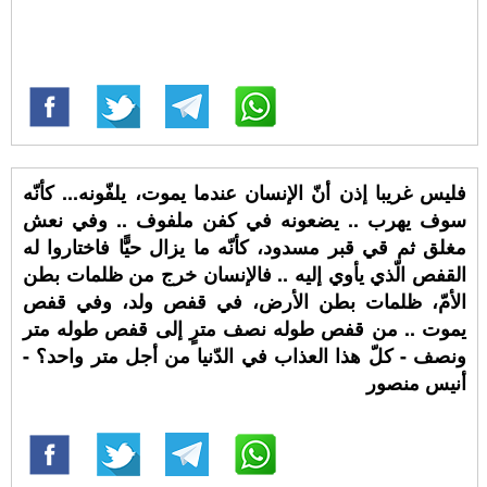
فليس غريبا إذن أنّ الإنسان عندما يموت، يلفّونه... كأنّه
سوف يهرب .. يضعونه في كفن ملفوف .. وفي نعش
مغلق ثم قي قبر مسدود، كأنّه ما يزال حيًّا فاختاروا له
القفص الّذي يأوي إليه .. فالإنسان خرج من ظلمات بطن
الأمّ، ظلمات بطن الأرض، في قفص ولد، وفي قفص
يموت .. من قفص طوله نصف مترٍ إلى قفص طوله متر
ونصف - كلّ هذا العذاب في الدّنيا من أجل متر واحد؟ -
أنيس منصور