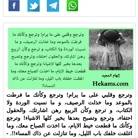
وترجع وقلبي على ما يرام! وترجع وكأنك ما فرطت
بالموعد وما خذلت الرصيف، و ما نسيت الوردة ولا
الكتاب، و ترجع وكأن الربيع رهن اشارتك، والحقول
احتفاء، وترجع وتصبح بعدها بخير كلها الاشياء! وترجع
وكأنك ما قطعت خيط الايام، ما اخذت الصباح معك، وما
اغلقت خلفك باب الليل، وما تنازلت عن ذاك المساء!!. -