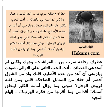
عطرك وخلفه سرب من... الفراشات، وجهك ولكني لم
أستدعي القصائد... أنت للحب الثاني على التوالي، صوتك
ويلزمني أن أعد من بعده الأصابع، قلبك واد من الشوق
أخضر أم حقلا من السنابل الضاحكة قلبي ومن لقنه
فروض الوجل؟ صوتي وما يزال أمامه الكثير لينطق
أسمك! أقدامي وما أقربها من فكرة الهرب!!. - إلهام
المجيد