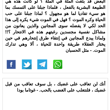
البعض قد بلغت المئة في المئة ؟ لو كانت هذه هي
الطبيعة البشرية بالفعل ، فلماذا جبلنا على التمسك بما
هو سيء تفاديا لما هو مجهول ؟ لماذا جبلنا على حب
الحياة وكره الموت ؟ فهل في الموت شيء يكره إلى هذا
الحد لكي لا يفضله سوى المجانين والذين يعانون من
مشاكل نفسية مجسدين رغبتهم هذه في الانتحار ؟!!
ولماذا يبدع المجانين في إنتقاء طرق إنتحارهم في حين
يختار العقلاء طريقة واحدة للحياة ، ألا وهي تدارك
الموت. - مثل الحسبان
أنك لن تعاقب على غضبك ، بل سوف تعاقب من قبل
غضبك ، فلنتغلب على الغضب بالحب. - غوتاما بودا