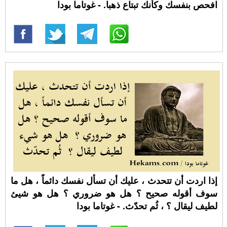
افحص بنفسك وكأنك تبتاع ذهبا. - غوتاما بودا
إذا اردت أن تتحدث ، عليك أن تسأل نفسك دائماً ، هل ما
سوف أقوله صحيح ؟ هل هو ضروري ؟ هل هو شيئ
لطيف ليقال ؟ ، ثُم تحدّث. - غوتاما بودا