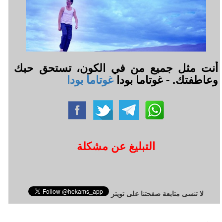
أنت مثل جميع من في الكون، تستحق حبك
وعاطفتك. - غوتاما بودا
غوتاما بودا
التبليغ عن مشكلة
لا تنسى متابعة صفحتنا على تويتر