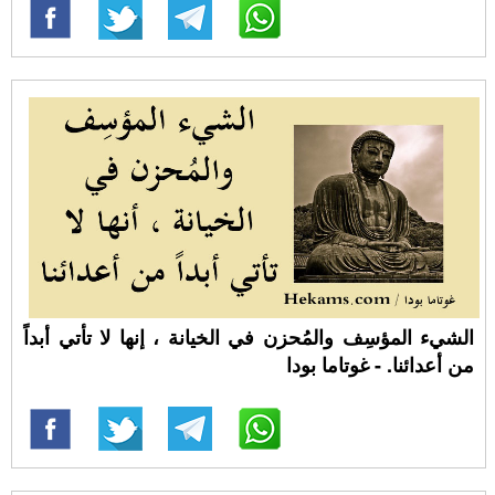
الشيء المؤسِف والمُحزن في الخيانة ، إنها لا تأتي أبداً
من أعدائنا. - غوتاما بودا