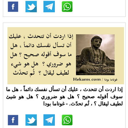
إذا اردت أن تتحدث ، عليك أن تسأل نفسك دائماً ، هل ما
سوف أقوله صحيح ؟ هل هو ضروري ؟ هل هو شيئ
لطيف ليقال ؟ ، ثُم تحدّث. - غوتاما بودا