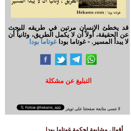
قد يخطئ الإنسان مرتين في طريقه للبحث
عن الحقيقة، أولاً أن لا يكمل الطريق، وثانياً أن
لا يبدأ المسير. - غوتاما بودا
غوتاما بودا
التبليغ عن مشكلة
لا تنسى متابعة صفحتنا على تويتر
أقوال مشابهة لحكمة غوتاما بودا