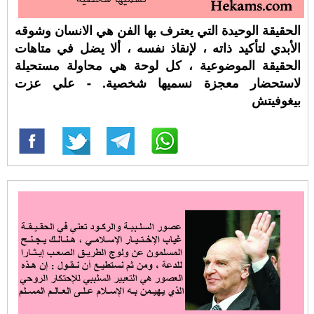
الحقيقة الوحيدة التي يعترف بها الفن هي الانسان وشوقه
الأبدي لتأكيد ذاته ، لإنقاذ نفسه ، ألا يضل في متاهات
الحقيقة الموضوعية ، كل لوحة هي محاولة مستحيلة
لاستحضار معجزة نسميها شخصية. - علي عزت
بيغوفيتش