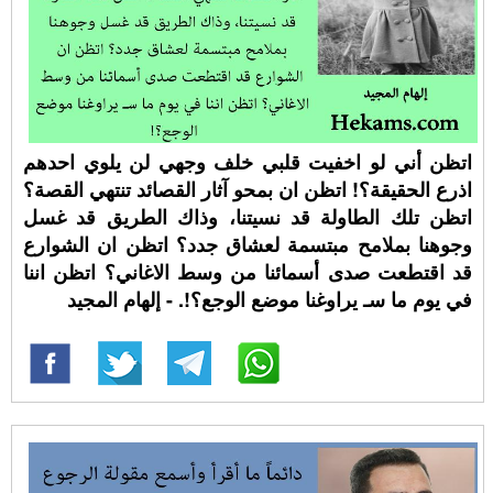
اتظن أني لو اخفيت قلبي خلف وجهي لن يلوي احدهم
اذرع الحقيقة؟! اتظن ان بمحو آثار القصائد تنتهي القصة؟
اتظن تلك الطاولة قد نسيتنا، وذاك الطريق قد غسل
وجوهنا بملامح مبتسمة لعشاق جدد؟ اتظن ان الشوارع
قد اقتطعت صدى أسمائنا من وسط الاغاني؟ اتظن اننا
في يوم ما سـ يراوغنا موضع الوجع؟!. - إلهام المجيد