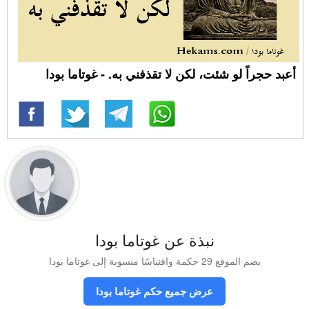
أعبد حجراً لو شئت، لكن لا تقذفني به. - غوتاما بودا
نبذة عن غوتاما بودا
يضم الموقع 29 حكمة واقتباسًا منسوبة إلى غوتاما بودا
عرض جميع حكم غوتاما بودا