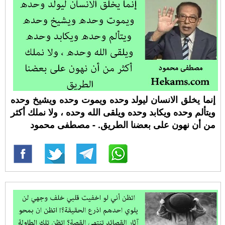
إنما يخلق الانسان ليولد وحده ويموت وحده ويشيخ وحده
ويتألم وحده ويكابد وحده ويلقى الله وحده ، ولا نملك أكثر
من أن نهون على بعضنا الطريق. - مصطفى محمود