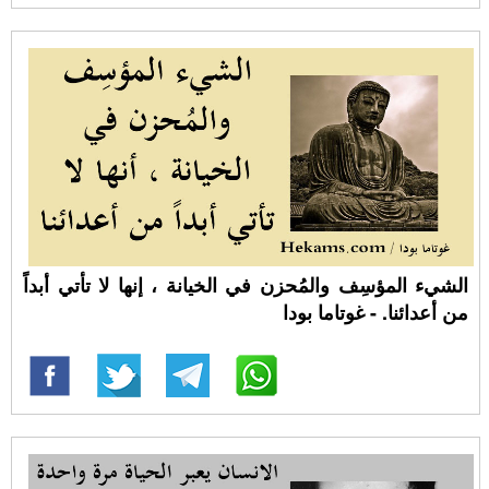
الشيء المؤسِف والمُحزن في الخيانة ، إنها لا تأتي أبداً
من أعدائنا. - غوتاما بودا