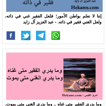
إننا لا نعلم بواطن الأمور؛ فلعل الفقير غني في ذاته،
ولعل الغني فقير في ذاته. - عبد العزيز آل زايد
وما يدري الفقير متى غناه .. وما يدري الغني متى يموت.