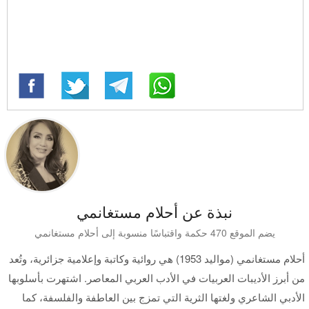
نبذة عن أحلام مستغانمي
يضم الموقع 470 حكمة واقتباسًا منسوبة إلى أحلام مستغانمي
أحلام مستغانمي (مواليد 1953) هي روائية وكاتبة وإعلامية جزائرية، وتُعد
من أبرز الأديبات العربيات في الأدب العربي المعاصر. اشتهرت بأسلوبها
الأدبي الشاعري ولغتها الثرية التي تمزج بين العاطفة والفلسفة، كما