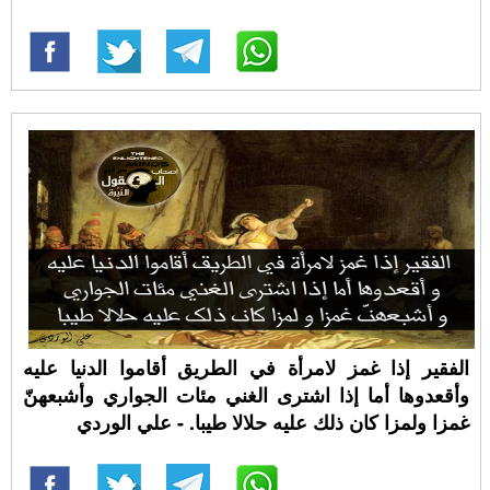
الفقير إذا غمز لامرأة في الطريق أقاموا الدنيا عليه
وأقعدوها أما إذا اشترى الغني مئات الجواري وأشبعهنّ
غمزا ولمزا كان ذلك عليه حلالا طيبا. - علي الوردي