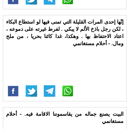
إنّها إحدى المرات القليلة التي تمنى فيها لو استطاع البكاء
، لكن رجل باذخ الألم لا يبكي . لفرط غيرته على دموعه ،
اعتاد الاحتفاظ بها . وهكذا، غدا كائنا بحريا ، من ملح
ومال. - أحلام مستغانمي
البيت يصنع جماله من يقاسموننا الاقامة فيه. - أحلام
مستغانمي