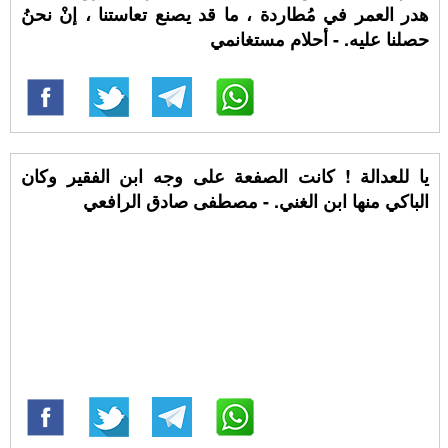
هدر العمر في مُطاردة ، ما قد يصنع تعاستنا ، إنْ نحنُ
حصلنا عليه. - أحلام مستغانمي
يا للعدالة ! كانت الصفعة على وجه ابن الفقير وكان
الباكي منها ابن الغني. - مصطفى صادق الرافعي