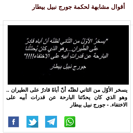
أقوال مشابهة لحكمة جورج نبيل بيطار
يسخر الأوّل من الثاني لظنّه أنّ أباهُ قادرٌ على الطيران ..
وهو الذي كان يحدّثنا البارحة عن قدرات أبيه على
الاختفاء. - جورج نبيل بيطار