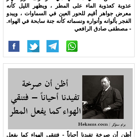
عذوبة كعذوبة الماء على المطر ، ويظهر الليل كأنه
معرض جواهر أقيم للحور العين في السماوات ، ويبدو
الفجر بألوانه وأنواره ونسماته كأنه جنة سابحة في الهواء.
- مصطفى صادق الرافعي
أظن أن صرخة تفيدنا أحياناً - فتنقي الهواء كما يفعل