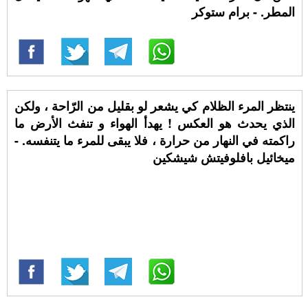
المطر. - برام ستوكر
ينتظر المرء الظلام كي يشعر لو بقليل من الرّاحة ، ولكن
الذي يحدث هو العكس ! يهدأ الهواء و تنفث الأرض ما
راكمته في النهار من حرارة ، فلا يبقى للمرء ما يتنفسه. -
ميخائيل بافلوفيتش شيشكين