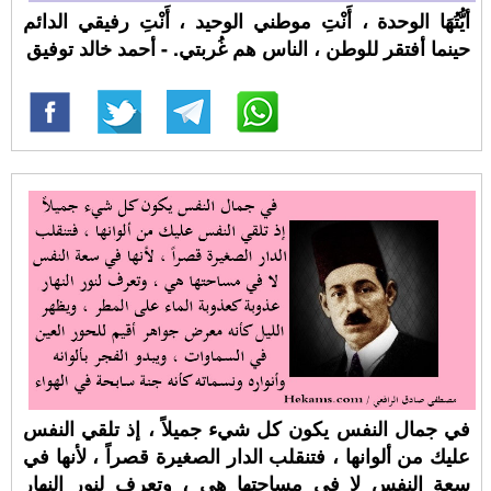
أيُّتُهَا الوحدة ، أَنْتِ موطني الوحيد ، أَنْتِ رفيقي الدائم
حينما أفتقر للوطن ، الناس هم غُربتي. - أحمد خالد توفيق
في جمال النفس يكون كل شيء جميلاً ، إذ تلقي النفس
عليك من ألوانها ، فتنقلب الدار الصغيرة قصراً ، لأنها في
سعة النفس لا في مساحتها هي ، وتعرف لنور النهار