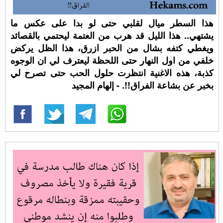
هذا السطر ميال لقلبي حتى لو بدا على عكس ما
يشتهي.. هذا الليل قد هرب من العتمة ليحتمي بالقصائد
ويغطي كتفه بشال من الحبر ازرق، هذا الظل يركض
خلفي من اول النهار حتى اللحظة ليعترف لي ان الوجوه
كذبة، هذه الاغنية انتظرت حلول الحب حتى تصرح لي
بخبر عن بشاعة الفراق!!. - إلهام المجيد