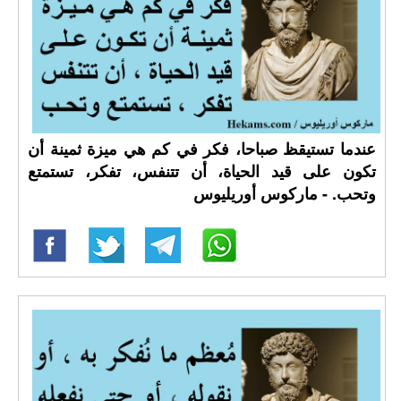
عندما تستيقظ صباحا، فكر في كم هي ميزة ثمينة أن
تكون على قيد الحياة، أن تتنفس، تفكر، تستمتع
وتحب. - ماركوس أوريليوس