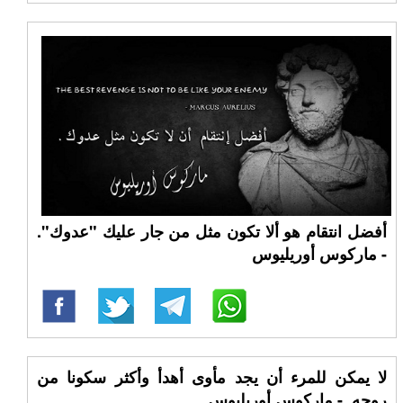
أفضل انتقام هو ألا تكون مثل من جار عليك "عدوك".
- ماركوس أوريليوس
لا يمكن للمرء أن يجد مأوى أهدأ وأكثر سكونا من
روحه. - ماركوس أوريليوس