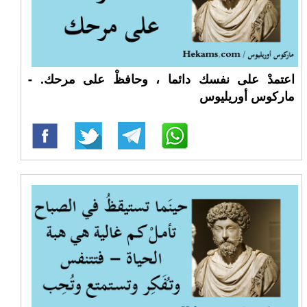
اعتمدْ على نفسك دائما ، وحافظْ على مرحك. -
ماركوس أوريليوس