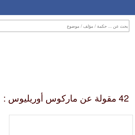
42 مقولة عن ماركوس أوريليوس :