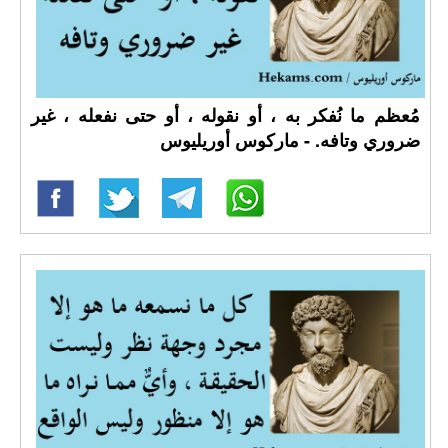
مُعظم ما نُفكر به ، أو نقوله ، أو حتى نفعله ، غير
ضروري وتافه. - ماركوس أوريليوس