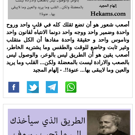
أصعب شعور هو أن تضع ثقلك كله في قلبٍ واحد وروح
واحدة وضمير واحد ووجه واحد دونما الانتباه لقانون واحد
وناموس واحد و حقيقة واحدة مفادها أن الكل متقلب
وغير ثابت وخاضع للوقت والطقس وما يشتريه الخاطر،
أصعب يقين هو أن الطريق ليس بالوعر، والوصول ليس
بالصعب والارادة ليست بالمعضلة ولكن... القلب وما يريد
والعين وما لايبقى بها... عنوة!!. - إلهام المجيد