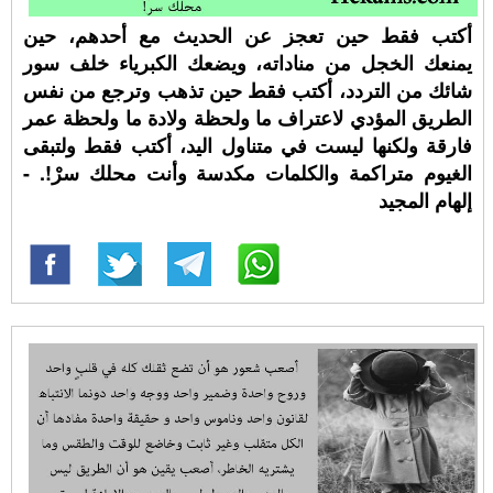
أكتب فقط حين تعجز عن الحديث مع أحدهم، حين
يمنعك الخجل من مناداته، ويضعك الكبرياء خلف سور
شائك من التردد، أكتب فقط حين تذهب وترجع من نفس
الطريق المؤدي لاعتراف ما ولحظة ولادة ما ولحظة عمر
فارقة ولكنها ليست في متناول اليد، أكتب فقط ولتبقى
الغيوم متراكمة والكلمات مكدسة وأنت محلك سرْ!. -
إلهام المجيد