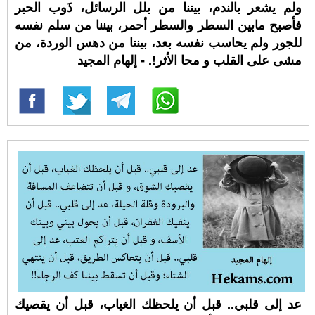
ولم يشعر بالندم، بيننا من بلل الرسائل، ذَوب الحبر
فأصبح مابين السطر والسطر أحمر، بيننا من سلم نفسه
للجور ولم يحاسب نفسه بعد، بيننا من دهس الوردة، من
مشى على القلب و محا الأثر!. - إلهام المجيد
عد إلى قلبي.. قبل أن يلحظك الغياب، قبل أن يقصيك