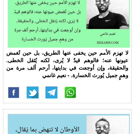
لا تهزم الأمم حين يخفى عنها الطريق، بل حين تُغمض
عيونها عنه؛ فالوهم قيدٌ لا يُرى، لكنه يُثقل الخطى.
والحقيقة، وإن أوجعت في بدايتها، أرحم ألف مرة من
وهمٍ جميل يُورث الخسارة. - نعيم غانمي