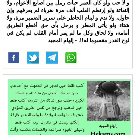
و لا حب ولو كان العمر حبات رمل بين أصابع الأعوام، ولا
إلتفاتة ولو إرتطم القلب ألف مرة بغرباء لم يعرفهم وإن
حاول، ولا ندم و لينام الخاطر على سرير الضمير مرة، ولا
شتاء ولو يأتي المطر و يرحل بأي حق أقطع الطريق
أمامه، ولا لحاق وكل ما لم يمر أمام القلب لم يكن في
لوح القدر مقسوما له!!. - إلهام المجيد