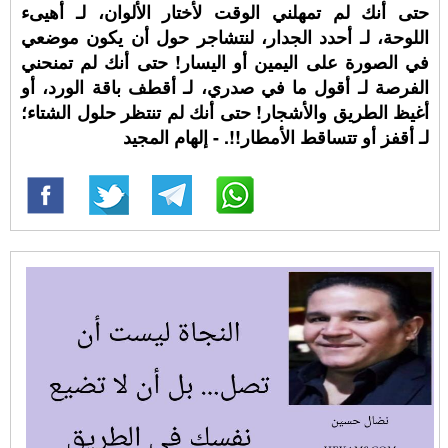
حتى أنك لم تمهلني الوقت لأختار الألوان، لـ أهيىء
اللوحة، لـ أحدد الجدار، لنتشاجر حول أن يكون موضعي
في الصورة على اليمين أو اليسار! حتى أنك لم تمنحني
الفرصة لـ أقول ما في صدري، لـ أقطف باقة الورد، أو
أغيظ الطريق والأشجار! حتى أنك لم تنتظر حلول الشتاء؛
لـ أقفز أو تتساقط الأمطار!!. - إلهام المجيد