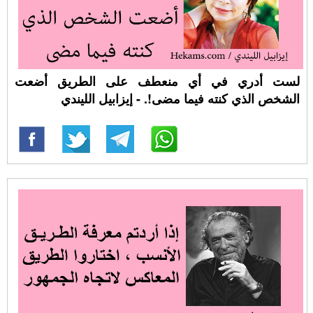
لست أدري في أي منعطف على الطريق أضعت
الشخص الذي كنته فيما مضى!. - إيزابيل الليندي