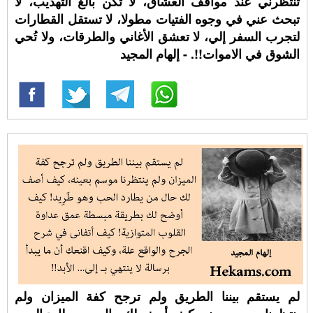
تنتظرني عند مواقف العشاق، لا تكن بالغ التهذيب، لا
تبحث عني في وجوه الفتيات مطولا، لا تستقل القطارات
لتجرب السفر إلي، لا تعشق الأغاني والطرقات، ولا تُحي
الشوق في الاموات!!. - إلهام المجيد
لم يستقم بيننا الطريق ولم ترجح كفة الميزان ولم