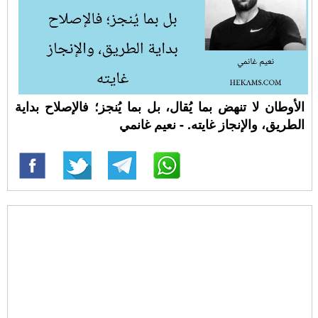
الأوطان لا تنهض بما يُقال، بل بما يُنجز؛ فالإصلاح بداية
الطريق، والإنجاز غايته. - نعيم غانمي