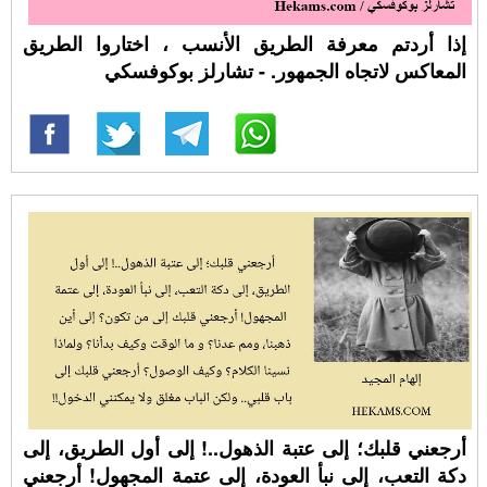
إذا أردتم معرفة الطريق الأنسب ، اختاروا الطريق
المعاكس لاتجاه الجمهور. - تشارلز بوكوفسكي
أرجعني قلبك؛ إلى عتبة الذهول..! إلى أول الطريق، إلى
دكة التعب، إلى نبأ العودة، إلى عتمة المجهول! أرجعني