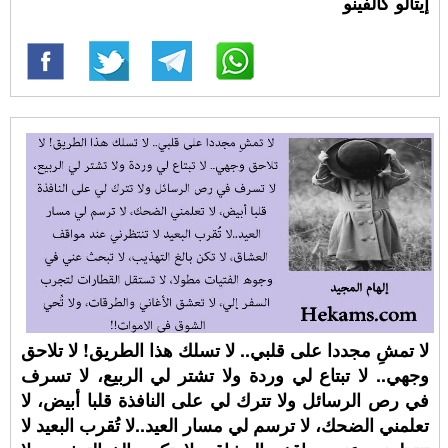
إيتالو كالفينو
لا تمشِ مجددا على قلبي.. لا تسلك هذا الطريق! لا تلاحق
وجهي.. لا تبتاع لي وردة ولا تشتر لي الربيع، لا تسرف
في رص الرسائل ولا تترك لي على النافذة قلبا أبيض، لا
تعلمني الضحك، لا ترسم لي مسار العيد..لا تُقرب البعيد لا