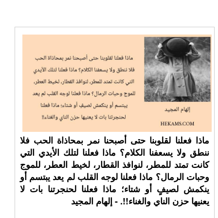
ماذا فعلنا لقلوبنا حتى أصبحنا نمر بمحاذاة الحب فلا
ننطق ولا يسعفنا الكلام؟ ماذا فعلنا لتلك الأيدي التي
كانت تمتد للمطر، لنوافذ القطار، لخيط العطر، للموج
وحبات الرمال؟ ماذا فعلنا لوجه القلب لم يعد يبتسم أو
ينكمش لصيفٍ أو شتاء؛ ماذا فعلنا لحنجرتنا بات لا
يعنيها حزن الناي والغناء!!. - إلهام المجيد