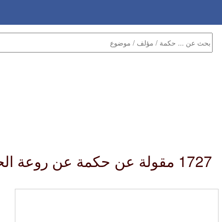
1727 مقولة عن حكمة عن روعة الحب :