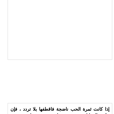
إذا كانت ثمرة الحب ناضجة فاقطفها بلا تردد ، فإن