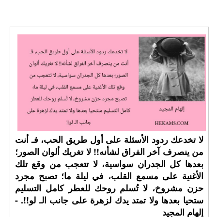
لا تخدعك ردود الأسئلة على أول طريق الحب، فـ أنت
من ينصرف آخر الفراق لشأنه!! لا تغريك ألوان الصور؛
بعدها كل الجدران سواسية، لا تتعجب من وقع تلك
الأغنية على مسمع القلب، في ليلة ما؛ تصبح مجرد
حزن مشروخ، لا تُسلم روحك للعطر كامل التسليم
ستحيا بعدها ولا تمتد يدك لزهرة على جانب الـ لو!!. -
إلهام المجيد