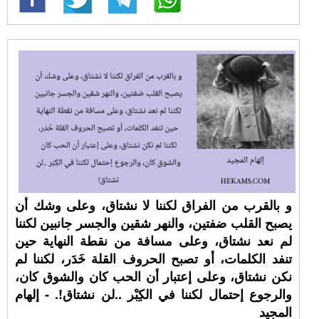
و بالقرب من الفراق لكننا لا نشتاق، وعلى وشك أن
يصبح القلب ضفتين، والنهر شقين والجسر جانبين لكننا
لم نعد نشتاق، وعلى مسافة من نقطة النهاية حين
تنفد الكلمات، أو تصبح الحروف القلة خَدَر، لكننا لم
نكن نشتاق، وعلى إعتبار أن الحب كان والشوق كان،
والرجوع إحتمال لكننا في الكِبْر ..لن نشتاق!. - إلهام
المجيد