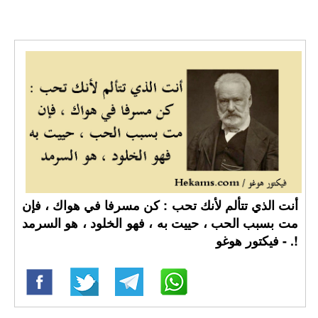
أنت الذي تتألم لأنك تحب : كن مسرفا في هواك ، فإن
مت بسبب الحب ، حييت به ، فهو الخلود ، هو السرمد
!. - فيكتور هوغو