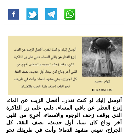
أتوسل إليك لو كنتَ تقدر.. أفصل الزيت عن الماء،
إنزع العطر عن باقي المساء، دلني على زر الذاكرة
الذي يوقف زحف الوجوه والاسماء، أخرِج من قلبي
أخر وداع كان بيننا، أول حديث، نصف الثقة، كل
الجراح، نسِني مشهد الدماء؛ وأنت في طريقك نحو