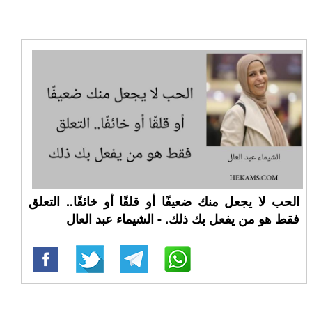
الحب لا يجعل منك ضعيفًا أو قلقًا أو خائفًا.. التعلق
فقط هو من يفعل بك ذلك. - الشيماء عبد العال