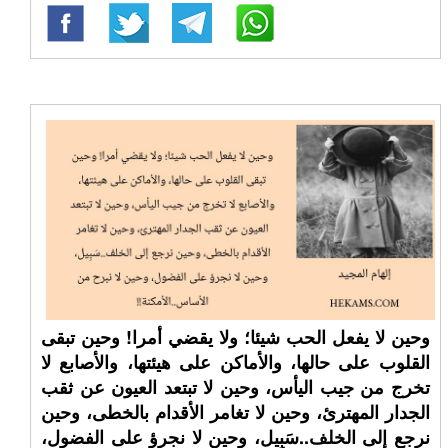
وحين لا يفعل الحب شيئا؛ ولا يقضي أمرا! وحين تبقى
القلوب على حالها، والأماكن على هيئتها، والأصابع لا
تخرج من جيب اليأس، وحين لا تبتعد العيون عن ثقب
الجدار المهترئ، وحين لا تغامر الأقدام بالخطى، وحين
نرجع إلى الخلف..سَبِيل، وحين لا نجرؤ على الفضول،