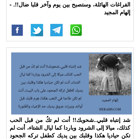
الفراغات الهائلة، وستصبح بين يوم وآخر قلبا ضال!!. -
إلهام المجيد
شد إنتباه قلبي..شحوبك!! أنت لم تكُ من قبل الحب
كذلك، ميالا إلى الشرود وباردا كما ليال الشتاء، أنت لم
تكن حياديا هكذا وقلبك بين يديك كطفل تركه الجحود