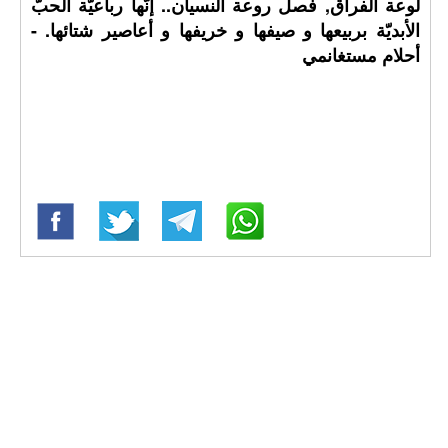
لوعة الفراق, فصل روعة النسيان.. إنّها رباعيّة الحبّ
الأبديّة بربيعها و صيفها و خريفها و أعاصير شتائها. -
أحلام مستغانمي