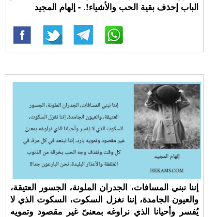
الباب إحذف بقية الحب والأشياء!. - إلهام المجيد
إننا نبني المسافات، الجدران الملونة، الجسور العتيقة،
والعيون الجامدة، إننا نغزل السكوت، السكوت الذي لا
يُفسر وأحيانا الذي نراوغه بمعنىً غير مقصود وتمويه