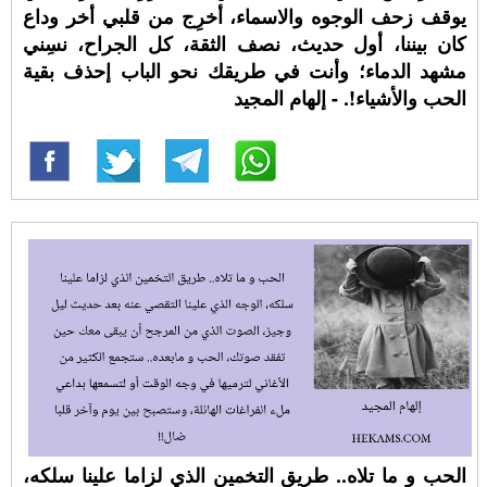
يوقف زحف الوجوه والاسماء، أخرِج من قلبي أخر وداع
كان بيننا، أول حديث، نصف الثقة، كل الجراح، نسِني
مشهد الدماء؛ وأنت في طريقك نحو الباب إحذف بقية
الحب والأشياء!. - إلهام المجيد
الحب و ما تلاه.. طريق التخمين الذي لزاما علينا سلكه،