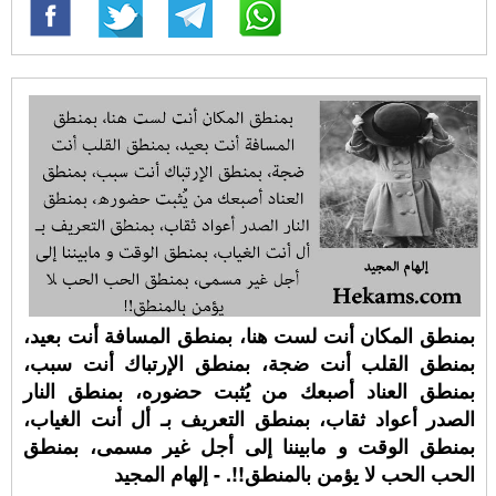
بمنطق المكان أنت لست هنا، بمنطق المسافة أنت بعيد،
بمنطق القلب أنت ضجة، بمنطق الإرتباك أنت سبب،
بمنطق العناد أصبعك من يُثبت حضوره، بمنطق النار
الصدر أعواد ثقاب، بمنطق التعريف بـ أل أنت الغياب،
بمنطق الوقت و مابيننا إلى أجل غير مسمى، بمنطق
الحب الحب لا يؤمن بالمنطق!!. - إلهام المجيد