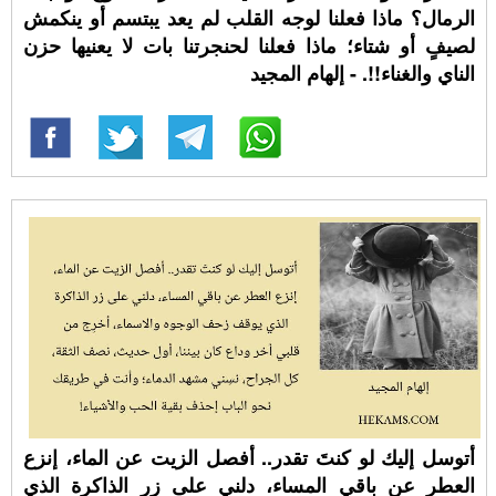
الرمال؟ ماذا فعلنا لوجه القلب لم يعد يبتسم أو ينكمش
لصيفٍ أو شتاء؛ ماذا فعلنا لحنجرتنا بات لا يعنيها حزن
الناي والغناء!!. - إلهام المجيد
أتوسل إليك لو كنتَ تقدر.. أفصل الزيت عن الماء، إنزع
العطر عن باقي المساء، دلني على زر الذاكرة الذي