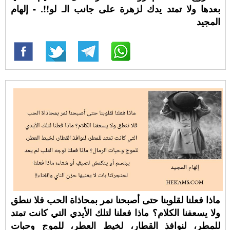
بعدها ولا تمتد يدك لزهرة على جانب الـ لو!!. - إلهام
المجيد
ماذا فعلنا لقلوبنا حتى أصبحنا نمر بمحاذاة الحب فلا ننطق
ولا يسعفنا الكلام؟ ماذا فعلنا لتلك الأيدي التي كانت تمتد
للمطر، لنوافذ القطار، لخيط العطر، للموج وحبات