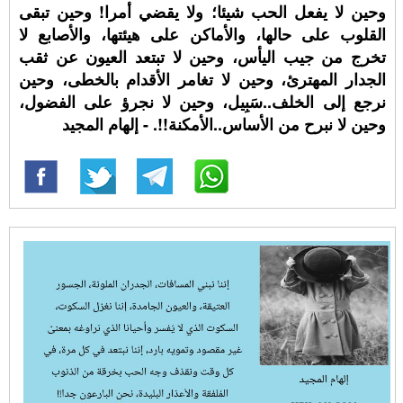
وحين لا يفعل الحب شيئا؛ ولا يقضي أمرا! وحين تبقى
القلوب على حالها، والأماكن على هيئتها، والأصابع لا
تخرج من جيب اليأس، وحين لا تبتعد العيون عن ثقب
الجدار المهترئ، وحين لا تغامر الأقدام بالخطى، وحين
نرجع إلى الخلف..سَبِيل، وحين لا نجرؤ على الفضول،
وحين لا نبرح من الأساس..الأمكنة!!. - إلهام المجيد