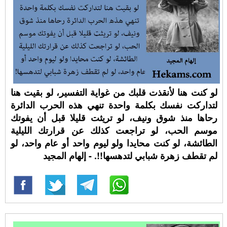
لو كنت هنا لأنقذت قلبك من غواية التفسير، لو بقيت هنا
لتداركت نفسك بكلمة واحدة تنهي هذه الحرب الدائرة
رحاها منذ شوق ونيف، لو تريثت قليلا قبل أن يفوتك
موسم الحب، لو تراجعت كذلك عن قرارتك الليلية
الطائشة، لو كنت محايدا ولو ليوم واحد أو عام واحد، لو
لم تقطف زهرة شبابي لتدهسها!!. - إلهام المجيد