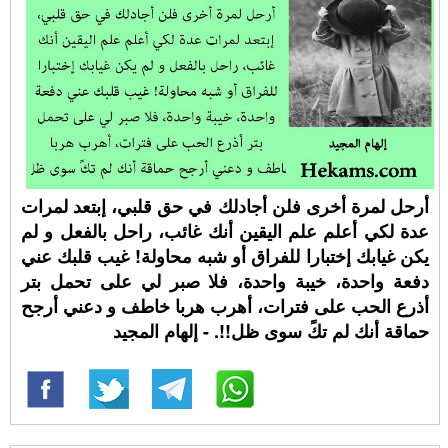
أرحل لمرة أخرى فلن أجادلك في حق قلبي، إبتعد لمرات
عدة لكي أعلم علم اليقين أنك غائب، راحل بالفعل و لم
يكن غيابك إختبارا للفراق أو شبه محاولة! غيب قلبك عني
دفعة واحدة، خيبة واحدة، فلا صبر لي على تحمل بتر
أذرع الحب على فترات، أهرب هربا خاطف و دعني أرجح
حماقة أنك لم تكً سوى ظل!!. - إلهام المجيد