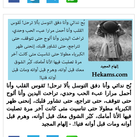
بُح ندائي وأنا دفق التوسل بألا ترحل! تَقوس القلب وأنا
أحمل مرارا عبء الحب وحدي، تراخت اليدين وأنا ألوح
حتى تتوقف، حتى تتراجع، حتى تشاور قلبك، إنحنى ظهر
الكبرياء مطولا حتى تناسيت متى كانت آخر مرة تصلبت
فيها الأنا أمامك، كبُر الشوق معك قبل أوانه، وهرم قبل
أوانه ومات قبل أوانه فتيا!. - إلهام المجيد