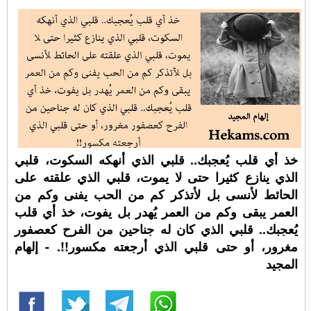
خذ أي قلب يُعجبك.. قلبي الذي أنهكه السكوت، قلبي
الذي ينازع كثيرا حتى لا يموت، قلبي الذي علقته على
الحائط لأنسى بل لأتذكر كم من الحب يفنى وكم من
العمر يبقى وكم من العمر يُهدر بل يفوت، خذ أي قلب
يُعجبك.. قلبي الذي كان له جناحين من الفرح كعصفور
مغرور، أو حتى قلبي الذي أرجعته مكسور!!. - إلهام
المجيد