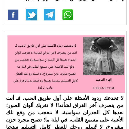
لا تخدعك ردود الأسئلة على أول طريق الحب، فـ أنت
من ينصرف آخر الفراق لشأنه!! لا تغريك ألوان الصور؛
بعدها كل الجدران سواسية، لا تتعجب من وقع تلك
الأغنية على مسمع القلب، في ليلة ما؛ تصبح مجرد حزن
مشروخ، لا تُسلم روحك للعطر كامل التسليم ستحيا