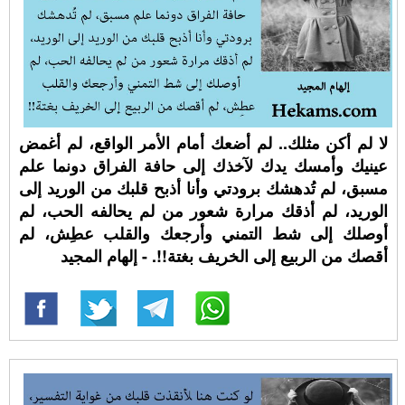
لا لم أكن مثلك.. لم أضعك أمام الأمر الواقع، لم أغمض
عينيك وأمسك يدك لآخذك إلى حافة الفراق دونما علم
مسبق، لم تُدهشك برودتي وأنا أذبح قلبك من الوريد إلى
الوريد، لم أذقك مرارة شعور من لم يحالفه الحب، لم
أوصلك إلى شط التمني وأرجعك والقلب عطِش، لم
أقصك من الربيع إلى الخريف بغتة!!. - إلهام المجيد