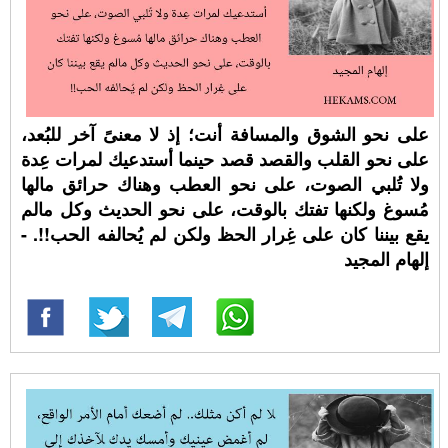
على نحو الشوق والمسافة أنت؛ إذ لا معنىً آخر للبُعد،
على نحو القلب والقصد قصد حينما أستدعيك لمرات عِدة
ولا تُلبي الصوت، على نحو العطب وهناك حرائق مالها
مُسوغ ولكنها تفتك بالوقت، على نحو الحديث وكل مالم
يقع بيننا كان على غِرار الحظ ولكن لم يُحالفه الحب!!. -
إلهام المجيد