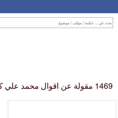
1469 مقولة عن اقوال محمد علي كلاي :