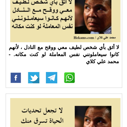
لا أثق بأي شخص لطيف معي ووقح مع النادل ، لأنهم
كانوا سيعاملونني نفس المعاملة لو كنت مكانه. -
محمد علي كلاي