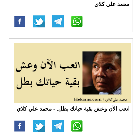
محمد علي كلاي
اتعب الآن وعش بقية حياتك بطل. - محمد علي كلاي