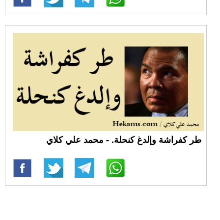
طر كفراشة وإلدغ كنحلة. - محمد علي كلاي