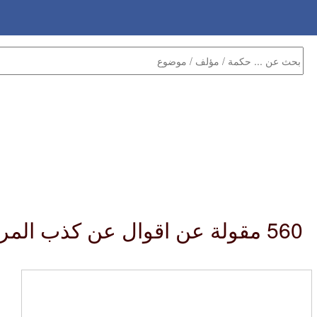
560 مقولة عن اقوال عن كذب المرأة :