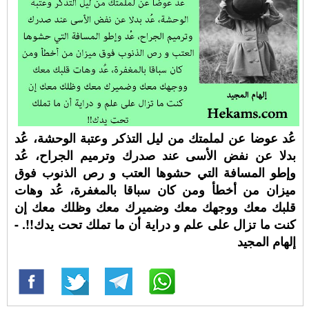
عُد عوضا عن لملمتك من ليل التذكر وعتبة الوحشة، عُد
بدلا عن نفض الأسى عند صدرك وترميم الجراح، عُد
وإطو المسافة التي حشوها العتب و رص الذنوب فوق
ميزان من أخطأ ومن كان سباقا بالمغفرة، عُد وهات
قلبك معك ووجهك معك وضميرك معك وظلك معك إن
كنت ما تزال على علم و دراية أن ما تملك تحت يدك!!. -
إلهام المجيد