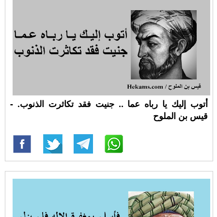
أتوب إليك يا رباه عما .. جنيت فقد تكاثرت الذنوب. -
قيس بن الملوح