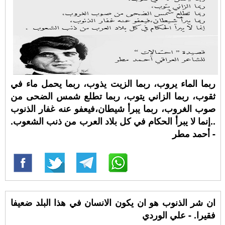
ربما الماء يروب، ربما الزيت يذوب، ربما يحمل ماء في
ثقوب، ربما الزاني يتوب، ربما تطلع شمس الضحى من
صوب الغروب، ربما يبرأ شيطان،فيعفو عنه غفار الذنوب
..إنما لا يبرأ الحكام في كل بلاد العرب من ذنب الشعوب.
- أحمد مطر
ان شر الذنوب هو ان يكون الانسان في هذا البلد ضعيفا
فقيرا. - علي الوردي