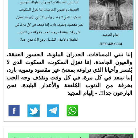
إننا نبني المسافات، الجدران الملونة، الجسور العتيقة،
والعيون الجامدة، إننا نغزل السكوت، السكوت الذي لا
يُفسر وأحيانا الذي نراوغه بمعنىً غير مقصود وتمويه بارد،
إننا نبتعد في كل مرة، في كل وقت ونقذف وجه الحب
بخرقة من الذنوب المُلفقة والأعذار البليدة، نحن
البارعون جدا!!. - إلهام المجيد