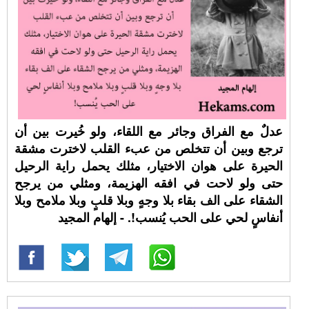
عدلٌ مع الفراق وجائر مع اللقاء، ولو خُيرت بين أن
ترجع وبين أن تتخلص من عبء القلب لاخترت مشقة
الحيرة على هوان الاختيار، مثلك يحمل راية الرحيل
حتى ولو لاحت في افقه الهزيمة، ومثلي من يرجح
الشقاء على الف بقاء بلا وجهٍ وبلا قلبٍ وبلا ملامح وبلا
أنفاسٍ لحي على الحب يُنسب!. - إلهام المجيد