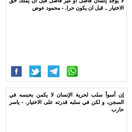
لا يوجد إنسان فاضل أو غير فاضل قبل أن يملك حق
الاختيار .. قبل ان يكون حرا. - محمود عوض
إن أسوأ سلب لحرية الإنسان لا يكمن بحبسه في
السجن، و لكن في سلبه قدرته على الاختيار. - ياسر
حارب