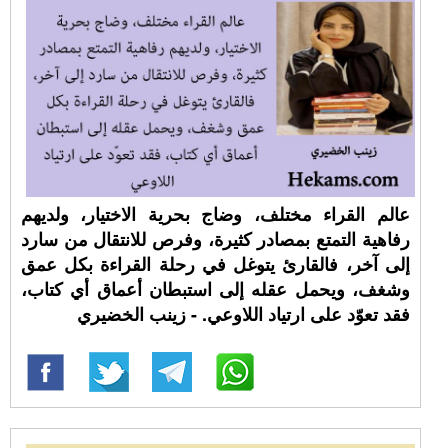
عالم القراء مختلف، وضاج بحرية الاختيار، ولديهم
رفاهية التمتع بمصادر كثيرة، وفرص للانتقال من سارد
إلى آخر، فالقارئ يتوغل في رحلة القراءة بكل عمق
وشغف، ويحمل عقله إلى استبطان أعماق أي كتاب،
فقد تعوّد على ارتياد اللاوعي. - زينب الخضيري