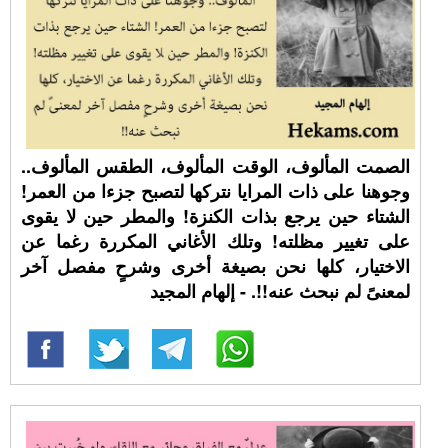
الصمت المألوف، الوقت المألوف، الطقس المألوف..
وجوهنا على ذات المرايا نتركها لتصبح جزءا من العمر!
الشتاء حين يرجع بذات الكنزة! والمطر حين لا يقوى
على تغيير مظلته! وتلك الأغاني المكررة رغما عن
الاختيار، كلها نحن بصيغة أخرى وشرحٍ مفصل آخر
لمعنىً لم نبحث عنه!!. - إلهام المجيد