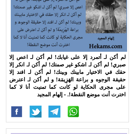
لم أكن لـ أتمرد إلا على غيابك! لم أكن لـ اعص إلا
صبري! لم أكن لـ اشكو غير صمتك! لم أكن لـ انكر إلا
حقك في الاختيار مابينك وبينك! لم أكن لـ افند إلا
حقيقة الوجوه و براعة الهَزِيمَة! و لم أكن لـ اعترض
على مجرى الحكاية لو كانت كما تمنيت أنا لا كما
اخترت أنت موضع النقطة!. - إلهام المجيد