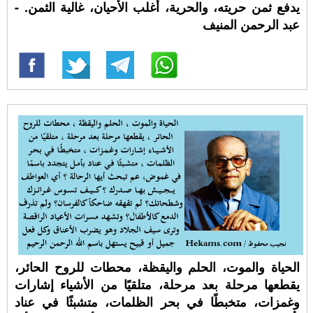
يدفع ثمن حريته، والحرية، أغلب الأحيان، غالية الثمن. -
عبد الرحمن المنيف
الحياة والموت، الحلم واليقظة، محطات للروح الحائر،
يقطعها مرحلة بعد مرحلة، متلقيًا من الأشياء إشارات
وغمزات، متخبطًا في بحر الظلمات، متشبثًا في عناد