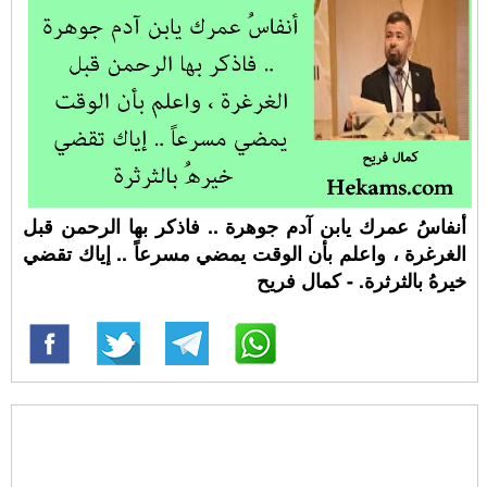
أنفاسُ عمرك يابن آدم جوهرة .. فاذكر بها الرحمن قبل
الغرغرة ، واعلم بأن الوقت يمضي مسرعاً .. إياك تقضي
خيرهُ بالثرثرة. - كمال فريح