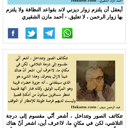
أيعقل أن يلتزم زوار ديزني لاند بقواعد النظافة ولا يلتزم
بها زوار الرحمن ، لا تعليق. - أحمد مازن الشقيري
تتكاثف الصور وتتداخل ، أشعر أنّي مقسوم إلى درجة
التلاشي، لكن في مكانٍ ما، لااعرف أين، اشعر أنّ هناك