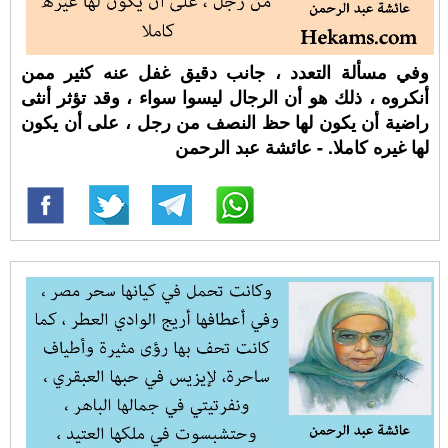
وفي مسألة التعدد ، جانب دقيق غفل عنه كثير ممن
أنكروه ، ذلك هو أن الرجال ليسوا سواء ، وقد تؤثر أنثى
راضية أن يكون لها حظ النصف من رجل ، على أن يكون
لها غيره كاملا. - عائشة عبد الرحمن