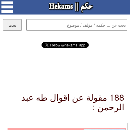
188 مقولة عن اقوال طه عبد
الرحمن :