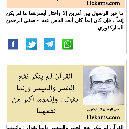
ما خير الرسول بين أمرين إلا وأختار أيسرهما ما لم يكن
إثماً ، فإن كان إثماً كان أبعد الناس عنه. - صفي الرحمن
المباركفوري
القرآن لم ينكر نفع الخمر والميسر وإنما يقول : وإثمهما