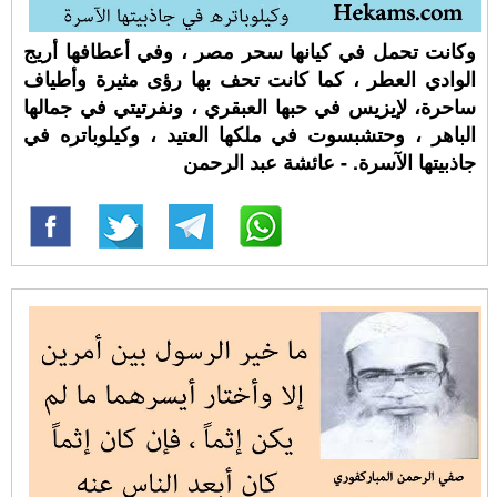
وكانت تحمل في كيانها سحر مصر ، وفي أعطافها أريج
الوادي العطر ، كما كانت تحف بها رؤى مثيرة وأطياف
ساحرة، لإيزيس في حبها العبقري ، ونفرتيتي في جمالها
الباهر ، وحتشبسوت في ملكها العتيد ، وكيلوباتره في
جاذبيتها الآسرة. - عائشة عبد الرحمن