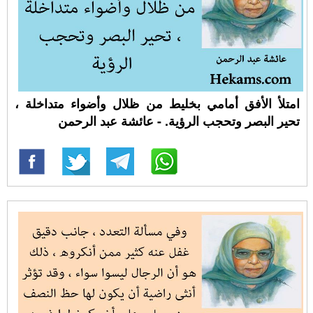
امتلأ الأفق أمامي بخليط من ظلال وأضواء متداخلة ،
تحير البصر وتحجب الرؤية. - عائشة عبد الرحمن