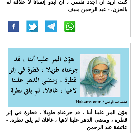
كُنت أريد أن أجدد نفسي ، أن أبدو إنساناً لا علاقة له
بالحزن. - عبد الرحمن منيف
هوّن المر علينا أننا ، قد جرعناه طويلا ، قطرة في إثر
قطرة ، ومضى الدهر علينا لاهيا ، غافلا، لم يلق نظرة. -
عائشة عبد الرحمن