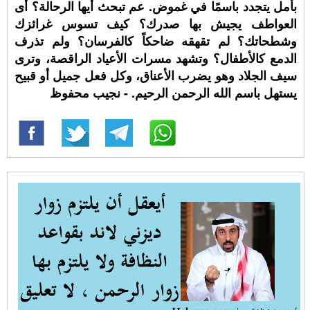
بأمل يتجدد باسمًا في غموض. عم تبحث أيها الرحالة؟ أى
العواطف يجيش بها صدرك؟ كيف تسوس غرائزك
وشطحاتك؟ لم تقهقه ضاحكاً كالفرسان؟ ولم تذرف
الدمع كالأطفال؟ وتشهد مسرات الأعياد الراقصة، وترى
سيف الجلاد وهو يضرب الأعناق، وكل فعل جميل أو قبيح
يستهل باسم الله الرحمن الرحيم. - نجيب محفوظ