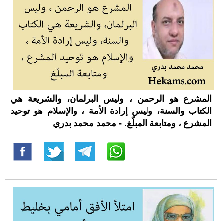
المشرع هو الرحمن ، وليس البرلمان، والشريعة هي
الكتاب والسنة، وليس إرادة الأمة ، والإسلام هو توحيد
المشرع ، ومتابعة المبلّغ. - محمد محمد بدري