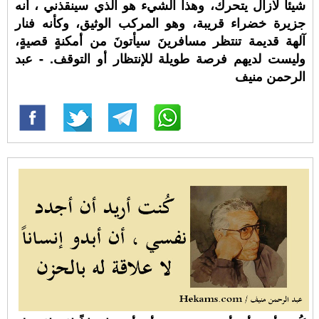
شيئاً لازال يتحرك، وهذا الشيء هو الذي سينقذني ، أنه
جزيرة خضراء قريبة، وهو المركب الوثيق، وكأنه فنار
آلهة قديمة تنتظر مسافرينَ سيأتونَ من أمكنةٍ قصيةٍ،
وليست لديهم فرصة طويلة للإنتظار أو التوقف. - عبد
الرحمن منيف