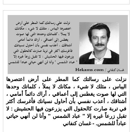
نزلت على رسالتك كما المطر على أرض اعتصرها
اليباس ، مثلك لا شيء ، مكانك لا يملأ ، كلماتك وحدها
التي لها صوت يغطس إلى أعماقي ، أراك دائماً أمامي ،
أشتاقك ، أعذب نفسي بأن أحاول نسيانك فأغرسك أكثر
في تربة صارت كالحقول التي يزرعون فيها الحشيش : لا
تقبل زرعاً غيره إلا " عباد الشمس " وأنا لن أنهي حياتي
عباداً للشمس. - غسان كنفاني