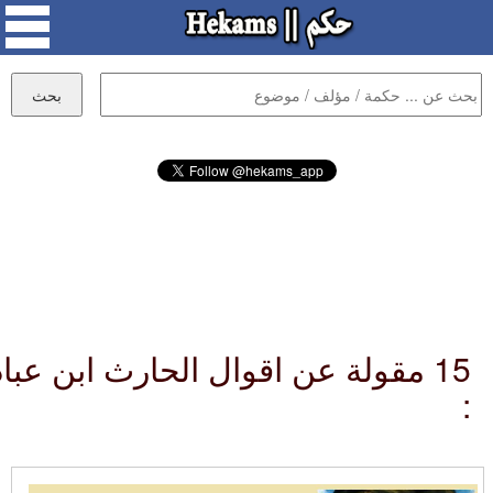
15 مقولة عن اقوال الحارث ابن عباد
: