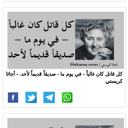
كل قاتل كان غالباً - في يوم ما - صديقاً قديماً لأحد. - أجاثا
كريستي