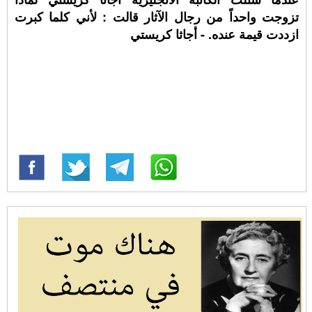
تزوجت واحداً من رجال الآثار قالت : لأني كلما كبرت
ازددت قيمة عنده. - أجاثا كريستي