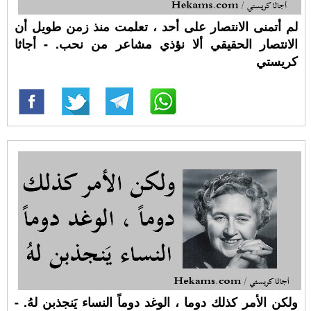
لم أتمنى الانتصار على أحد ، تعلمت منذ زمن طويل أن
الانتصار الحقيقي ألا نؤذي مشاعر من نحب. - أجاثا
كريستي
ولكن الأمر كذلك دوما ، الوغد دوماً النساء يَنجذبن لهُ. -