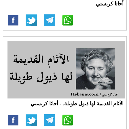
أجاثا كريستي
الآثام القديمة لها ذيول طويلة. - أجاثا كريستي