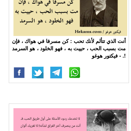
أنت الذي تتألم لأنك تحب : كن مسرفا في هواك ، فإن
مت بسبب الحب ، حييت به ، فهو الخلود ، هو السرمد
!. - فيكتور هوغو