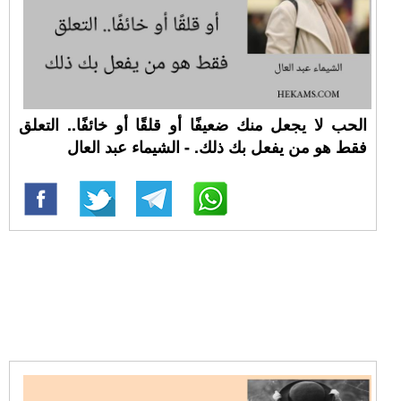
الحب لا يجعل منك ضعيفًا أو قلقًا أو خائفًا.. التعلق
فقط هو من يفعل بك ذلك. - الشيماء عبد العال