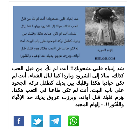
شد إنتباه قلبي..شحوبك!! أنت لم تكُ من قبل الحب
كذلك، ميالا إلى الشرود وباردا كما ليال الشتاء، أنت لم
تكن حياديا هكذا وقلبك بين يديك كطفل تركه الجحود
على باب البيت، أنت لم تكن طاعنا في التعب هكذا،
هِرم قلبك قبل أوانه، وبرزت عروق يديك حد الإعْياء
والفُتُور!!. - إلهام المجيد