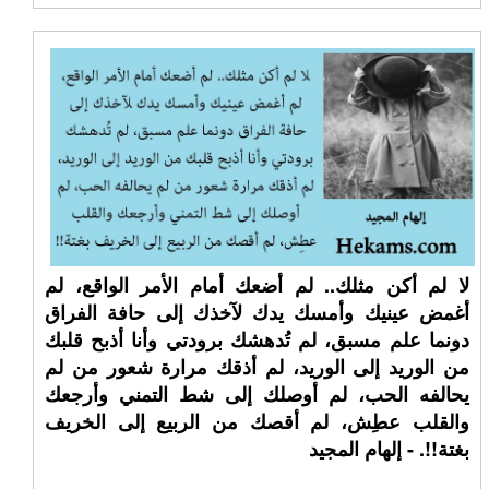
لا لم أكن مثلك.. لم أضعك أمام الأمر الواقع، لم
أغمض عينيك وأمسك يدك لآخذك إلى حافة الفراق
دونما علم مسبق، لم تُدهشك برودتي وأنا أذبح قلبك
من الوريد إلى الوريد، لم أذقك مرارة شعور من لم
يحالفه الحب، لم أوصلك إلى شط التمني وأرجعك
والقلب عطِش، لم أقصك من الربيع إلى الخريف
بغتة!!. - إلهام المجيد