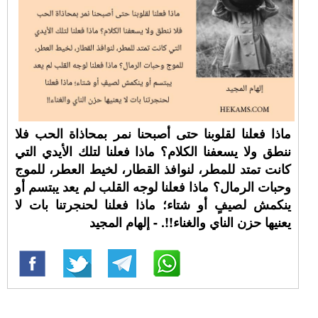
ماذا فعلنا لقلوبنا حتى أصبحنا نمر بمحاذاة الحب فلا
ننطق ولا يسعفنا الكلام؟ ماذا فعلنا لتلك الأيدي التي
كانت تمتد للمطر، لنوافذ القطار، لخيط العطر، للموج
وحبات الرمال؟ ماذا فعلنا لوجه القلب لم يعد يبتسم أو
ينكمش لصيفٍ أو شتاء؛ ماذا فعلنا لحنجرتنا بات لا
يعنيها حزن الناي والغناء!!. - إلهام المجيد