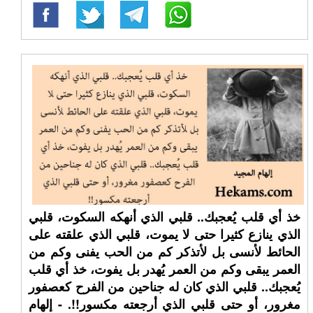
خذ أي قلب يُعجبك.. قلبي الذي أنهكه السكوت، قلبي
الذي ينازع كثيرا حتى لا يموت، قلبي الذي علقته على
الحائط لأنسى بل لأتذكر كم من الحب يفنى وكم من
العمر يبقى وكم من العمر يُهدر بل يفوت، خذ أي قلب
يُعجبك.. قلبي الذي كان له جناحين من الفرح كعصفور
مغرور، أو حتى قلبي الذي أرجعته مكسور!!. - إلهام