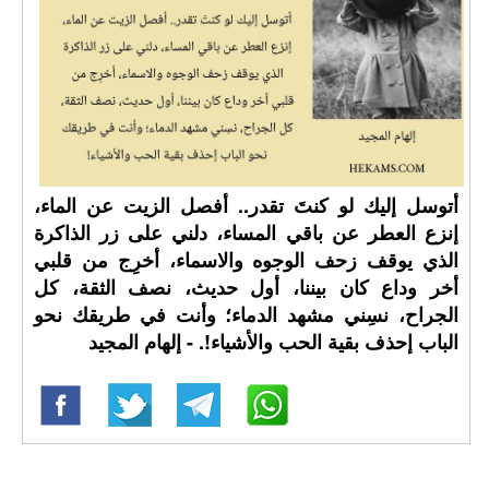
أتوسل إليك لو كنتَ تقدر.. أفصل الزيت عن الماء،
إنزع العطر عن باقي المساء، دلني على زر الذاكرة
الذي يوقف زحف الوجوه والاسماء، أخرِج من قلبي
أخر وداع كان بيننا، أول حديث، نصف الثقة، كل
الجراح، نسِني مشهد الدماء؛ وأنت في طريقك نحو
الباب إحذف بقية الحب والأشياء!. - إلهام المجيد