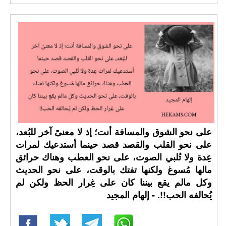
على نحو الشوق والمسافة أنت؛ إذ لا معنىً آخر للبُعد،
على نحو القلب والقصد قصد حينما أستدعيك لمرات
عِدة ولا تُلبي الصوت، على نحو العطب وهناك حرائق
مالها مُسوغ ولكنها تفتك بالوقت، على نحو الحديث
وكل مالم يقع بيننا كان على غِرار الحظ ولكن لم
يُحالفه الحب!!. - إلهام المجيد