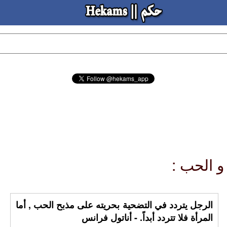
الرجل يتردد في التضحية بحريته على مذبح الحب , أما
المرأة فلا تتردد أبداً. - أناتول فرانس