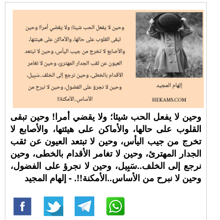
وحين لا يفعل الحب شيئا؛ ولا يقضي أمرا! وحين تبقى
القلوب على حالها، والأماكن على هيئتها، والأصابع لا
تخرج من جيب اليأس، وحين لا تبتعد العيون عن ثقب
الجدار المهترئ، وحين لا تغامر الأقدام بالخطى، وحين
نرجع إلى الخلف..سَبِيل، وحين لا نجرؤ على الفضول،
وحين لا نبرح من الأساس..الأمكنة!!. - إلهام المجيد