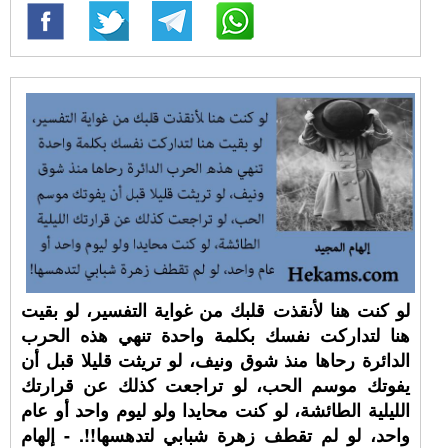
لو كنت هنا لأنقذت قلبك من غواية التفسير، لو بقيت
هنا لتداركت نفسك بكلمة واحدة تنهي هذه الحرب
الدائرة رحاها منذ شوق ونيف، لو تريثت قليلا قبل أن
يفوتك موسم الحب، لو تراجعت كذلك عن قرارتك
الليلية الطائشة، لو كنت محايدا ولو ليوم واحد أو عام
واحد، لو لم تقطف زهرة شبابي لتدهسها!!. - إلهام