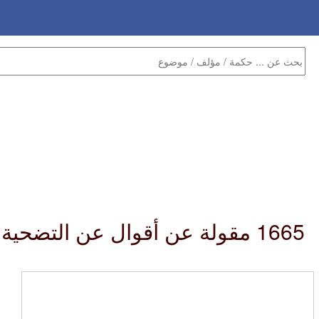
1665 مقولة عن أقوال عن التضحية و الحب :