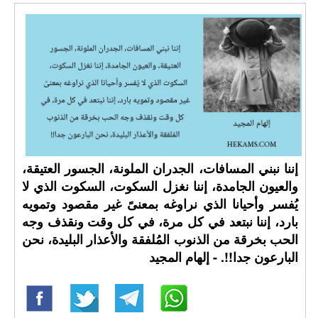
إننا نبني المسافات، الجدران الملونة، الجسور العتيقة،
والعيون الجامدة، إننا نغزل السكوت، السكوت الذي لا
يُفسر وأحيانا الذي نراوغه بمعنىً غير مقصود وتمويه
بارد، إننا نبتعد في كل مرة، في كل وقت ونقذف وجه
الحب بخرقة من الذنوب المُلفقة والأعذار البليدة، نحن
البارعون جدا!!. - إلهام المجيد