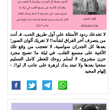
لا تخدعك ردود الأسئلة على أول طريق الحب، فـ أنت
من ينصرف آخر الفراق لشأنه!! لا تغريك ألوان الصور؛
بعدها كل الجدران سواسية، لا تتعجب من وقع تلك
الأغنية على مسمع القلب، في ليلة ما؛ تصبح مجرد
حزن مشروخ، لا تُسلم روحك للعطر كامل التسليم
ستحيا بعدها ولا تمتد يدك لزهرة على جانب الـ لو!!. -
إلهام المجيد