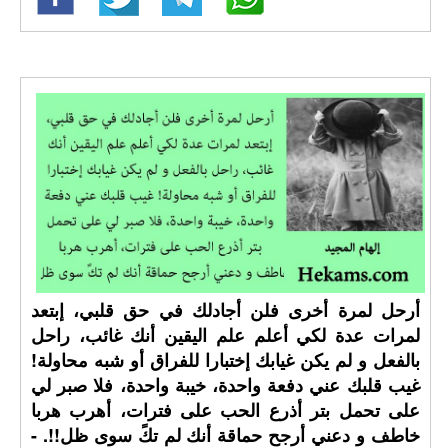
أرحل لمرة أخرى فلن أجادلك في حق قلبي، إبتعد
لمرات عدة لكي أعلم علم اليقين أنك غائب، راحل
بالفعل و لم يكن غيابك إختبارا للفراق أو شبه محاولة!
غيب قلبك عني دفعة واحدة، خيبة واحدة، فلا صبر لي
على تحمل بتر أذرع الحب على فترات، أهرب هربا
خاطف و دعني أرجح حماقة أنك لم تكً سوى ظل!!. -