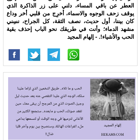
العطر عن باقي المساء، دلني على زر الذاكرة الذي
يوقف زحف الوجوه والاسماء، أخرِج من قلبي أخر وداع
كان بيننا، أول حديث، نصف الثقة، كل الجراح، نسِني
مشهد الدماء؛ وأنت في طريقك نحو الباب إحذف بقية
الحب والأشياء!. - إلهام المجيد