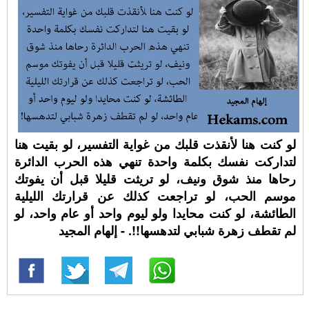
لو كنت هنا لأنقذت قلبك من غواية التفسير، لو بقيت هنا
لتداركت نفسك بكلمة واحدة تنهي هذه الحرب الدائرة
رحاها منذ شوق ونيف، لو تريثت قليلا قبل أن يفوتك
موسم الحب، لو تراجعت كذلك عن قرارتك الليلية
الطائشة، لو كنت محايدا ولو ليوم واحد أو عام واحد، لو
لم تقطف زهرة شبابي لتدهسها!!. - إلهام المجيد