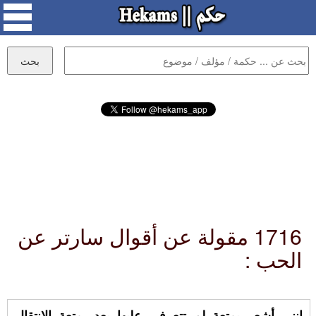
1716 مقولة عن أقوال سارتر عن
الحب :
إنني أشعر بمتعة لم تتعرفي عليها بعد، متعة الانتقال