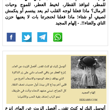
للمطر، لنوافذ القطار، لخيط العطر، للموج وحبات
الرمال؟ ماذا فعلنا لوجه القلب لم يعد يبتسم أو ينكمش
لصيفٍ أو شتاء؛ ماذا فعلنا لحنجرتنا بات لا يعنيها حزن
الناي والغناء!!. - إلهام المجيد
أتوسل إليك لو كنتَ تقدر.. أفصل الزيت عن الماء، إنزع