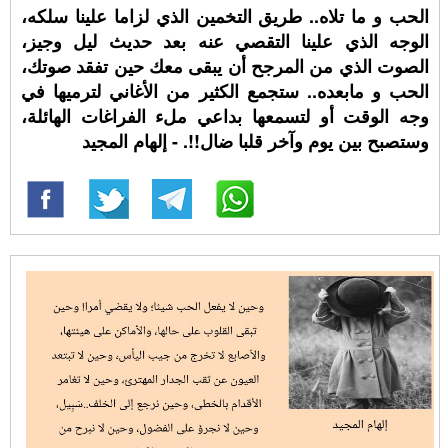
الحب و ما تلاه.. طريق التخمين الذي لزاما علينا سلكه،
الوجه الذي علينا التقصي عنه بعد حديث ليل وجيز،
الصوت الذي من المرجح أن يبقى معك حين تفقد صوتك،
الحب و مابعده.. ستجمع الكثير من الأغاني لترميها في
وجه الوقت أو لتسمعها بداعي ملء الفراغات الهائلة،
وستصبح بين يوم وآخر قلبا ضال!!. - إلهام المجيد