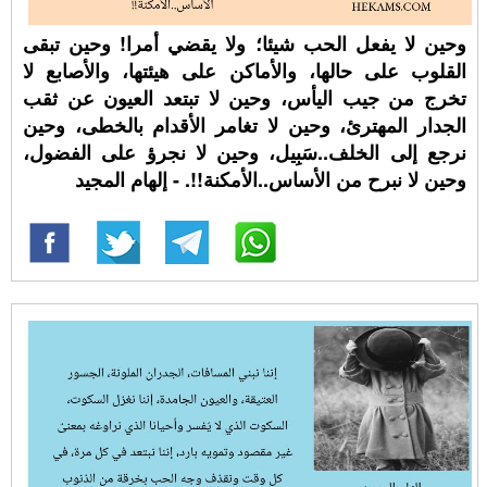
وحين لا يفعل الحب شيئا؛ ولا يقضي أمرا! وحين تبقى
القلوب على حالها، والأماكن على هيئتها، والأصابع لا
تخرج من جيب اليأس، وحين لا تبتعد العيون عن ثقب
الجدار المهترئ، وحين لا تغامر الأقدام بالخطى، وحين
نرجع إلى الخلف..سَبِيل، وحين لا نجرؤ على الفضول،
وحين لا نبرح من الأساس..الأمكنة!!. - إلهام المجيد