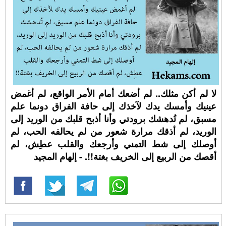
لا لم أكن مثلك.. لم أضعك أمام الأمر الواقع، لم أغمض
عينيك وأمسك يدك لآخذك إلى حافة الفراق دونما علم
مسبق، لم تُدهشك برودتي وأنا أذبح قلبك من الوريد إلى
الوريد، لم أذقك مرارة شعور من لم يحالفه الحب، لم
أوصلك إلى شط التمني وأرجعك والقلب عطِش، لم
أقصك من الربيع إلى الخريف بغتة!!. - إلهام المجيد