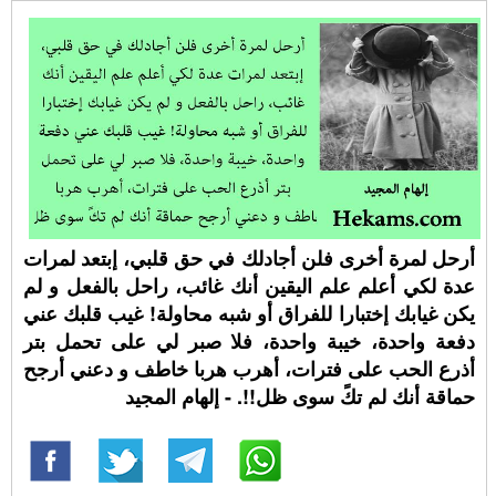
أرحل لمرة أخرى فلن أجادلك في حق قلبي، إبتعد لمرات
عدة لكي أعلم علم اليقين أنك غائب، راحل بالفعل و لم
يكن غيابك إختبارا للفراق أو شبه محاولة! غيب قلبك عني
دفعة واحدة، خيبة واحدة، فلا صبر لي على تحمل بتر
أذرع الحب على فترات، أهرب هربا خاطف و دعني أرجح
حماقة أنك لم تكً سوى ظل!!. - إلهام المجيد