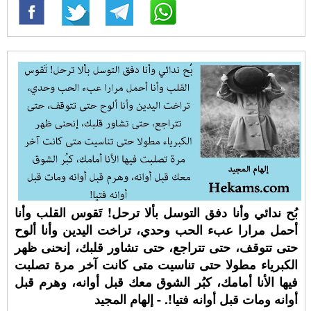
بُح ندائي وأنا دفق التوسل بألا ترحل! تَقوس القلب وأنا
أحمل مرارا عبء الحب وحدي، تراخت اليدين وأنا ألوح
حتى تتوقف، حتى تتراجع، حتى تشاور قلبك، إنحنى ظهر
الكبرياء مطولا حتى تناسيت متى كانت آخر مرة تصلبت
فيها الأنا أمامك، كبُر الشوق معك قبل أوانه، وهرم قبل
أوانه ومات قبل أوانه فتيا!. - إلهام المجيد