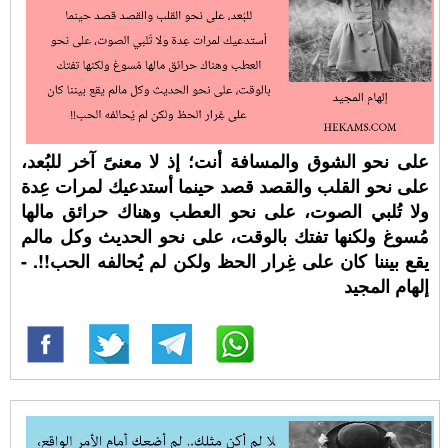
على نحو الشوق والمسافة أنت؛ إذ لا معنىً آخر للبُعد،
على نحو القلب والقصد قصد حينما أستدعيك لمرات عِدة
ولا تُلبي الصوت، على نحو العطب وهناك حرائق مالها
مُسوغ ولكنها تفتك بالوقت، على نحو الحديث وكل مالم
يقع بيننا كان على غِرار الحظ ولكن لم يُحالفه الحب!!. -
إلهام المجيد