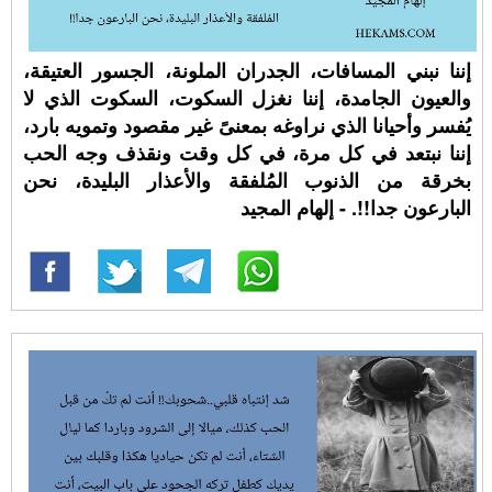
إننا نبني المسافات، الجدران الملونة، الجسور العتيقة،
والعيون الجامدة، إننا نغزل السكوت، السكوت الذي لا
يُفسر وأحيانا الذي نراوغه بمعنىً غير مقصود وتمويه بارد،
إننا نبتعد في كل مرة، في كل وقت ونقذف وجه الحب
بخرقة من الذنوب المُلفقة والأعذار البليدة، نحن
البارعون جدا!!. - إلهام المجيد