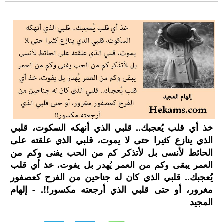
خذ أي قلب يُعجبك.. قلبي الذي أنهكه السكوت، قلبي
الذي ينازع كثيرا حتى لا يموت، قلبي الذي علقته على
الحائط لأنسى بل لأتذكر كم من الحب يفنى وكم من
العمر يبقى وكم من العمر يُهدر بل يفوت، خذ أي قلب
يُعجبك.. قلبي الذي كان له جناحين من الفرح كعصفور
مغرور، أو حتى قلبي الذي أرجعته مكسور!!. - إلهام
المجيد