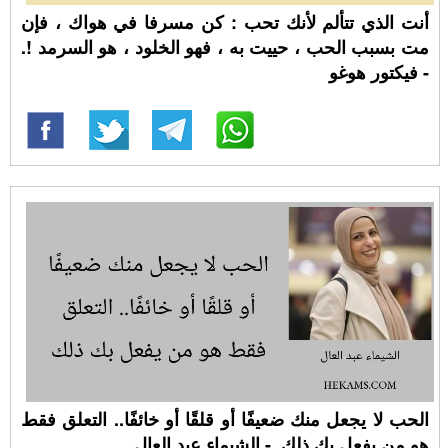
أنت الذي تتألم لأنك تحب : كن مسرفا في هواك ، فإن
مت بسبب الحب ، حييت به ، فهو الخلود ، هو السرمد !.
- فيكتور هوغو
الحب لا يجعل منك ضعيفًا أو قلقًا أو خائفًا.. التعلق فقط
هو من يفعل بك ذلك. - الشيماء عبد العال