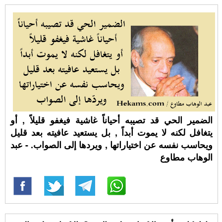
الضمير الحي قد تصيبه أحياناً غاشية فيغفو قليلاً , أو
يتغافل لكنه لا يموت أبداً , بل يستعيد عافيته بعد قليل
ويحاسب نفسه عن اختياراتها , ويردها إلى الصواب. - عبد
الوهاب مطاوع