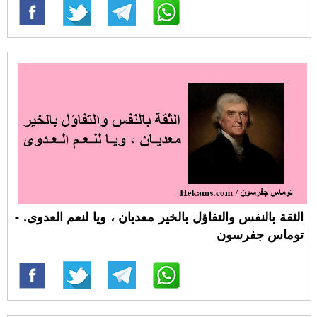
الثقة بالنفس والتفاؤل بالخير معديان ، ويا لنعم العدوى. -
توماس جفرسون