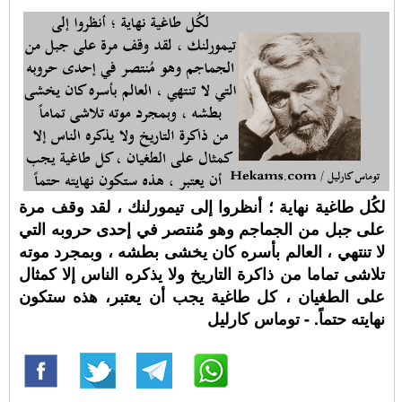
لكُل طاغية نهاية ؛ أنظروا إلى تيمورلنك ، لقد وقف مرة
على جبل من الجماجم وهو مُنتصر في إحدى حروبه التي
لا تنتهي ، العالم بأسره كان يخشى بطشه ، وبمجرد موته
تلاشى تماما من ذاكرة التاريخ ولا يذكره الناس إلا كمثال
على الطغيان ، كل طاغية يجب أن يعتبر، هذه ستكون
نهايته حتماً. - توماس كارليل