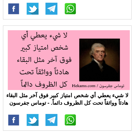
لا شيء يعطي أي شخص امتياز كبير فوق آخر مثل البقاء
هادئاً وواثقاً تحت كل الظروف دائماً. - توماس جفرسون