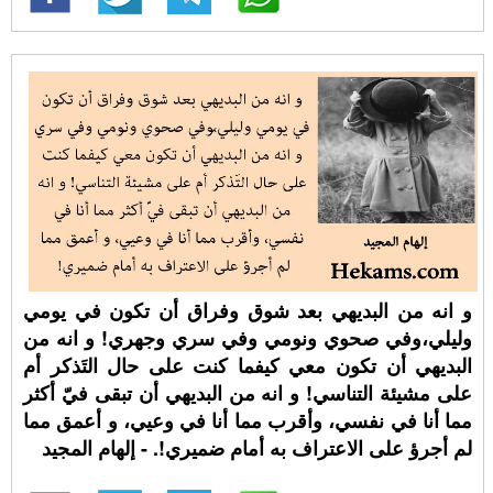
و انه من البديهي بعد شوق وفراق أن تكون في يومي
وليلي،وفي صحوي ونومي وفي سري وجهري! و انه من
البديهي أن تكون معي كيفما كنت على حال التَذكر أم
على مشيئة التناسي! و انه من البديهي أن تبقى فيّ أكثر
مما أنا في نفسي، وأقرب مما أنا في وعيي، و أعمق مما
لم أجرؤ على الاعتراف به أمام ضميري!. - إلهام المجيد