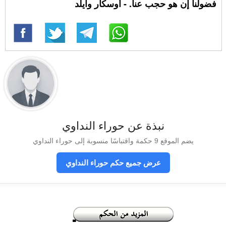
فضولنا إن هو حجب عنا. - أوسكار وايلد
نبذة عن حوراء النداوي
يضم الموقع 9 حكمة واقتباسًا منسوبة إلى حوراء النداوي
عرض جميع حكم حوراء النداوي