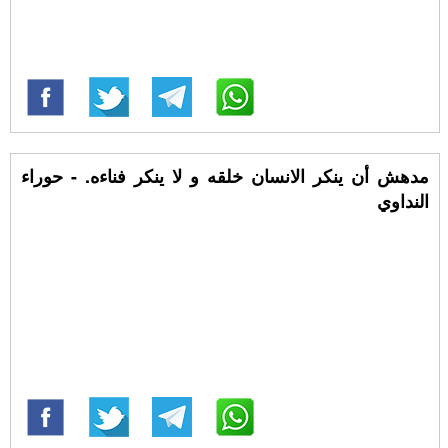
مدهش أن ينكر الانسان خلقه و لا ينكر فناءه. - حوراء
النداوي