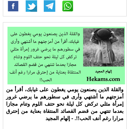
والقلة الذين يصنعون يومي يغطون على غيابك، أقرأ من
أمزجتهم ما أشتهي وأرى في سطورهم ما يرضي غرور
إمرأة مثلي تركض كل ليلة نحو حتف اللوم وتنام مجازا
بعدما تنتهي من قضم القصائد المنتقاة بعناية من إحترق
مرارا رغم أنف الحب!!. - إلهام المجيد