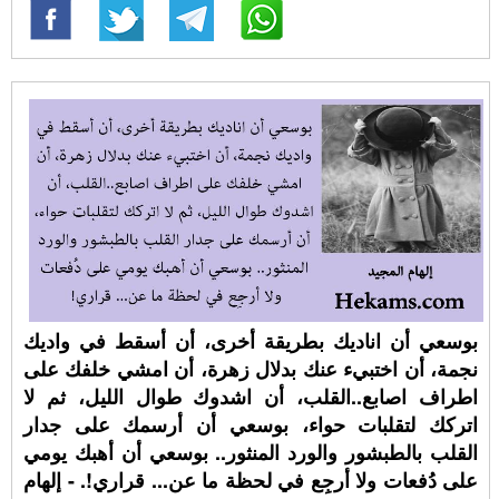
بوسعي أن اناديك بطريقة أخرى، أن أسقط في واديك
نجمة، أن اختبيء عنك بدلال زهرة، أن امشي خلفك على
اطراف اصابع..القلب، أن اشدوك طوال الليل، ثم لا
اتركك لتقلبات حواء، بوسعي أن أرسمك على جدار
القلب بالطبشور والورد المنثور.. بوسعي أن أهبك يومي
على دُفعات ولا أرجِع في لحظة ما عن... قراري!. - إلهام