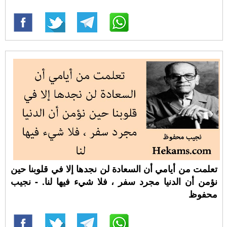
تعلمت من أيامي أن السعادة لن نجدها إلا في قلوبنا حين
نؤمن أن الدنيا مجرد سفر ، فلا شيء فيها لنا. - نجيب
محفوظ