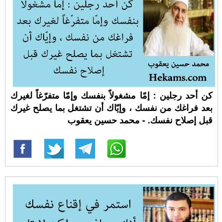
كن أحد رجلين : إمّا مشغولاً بنفسك وإمّا متفرّغاً لغيرك
بعد فراغك من نفسك ، وإيّاك أن تشتغل بما يصلح غيرك
قبل إصلاح نفسك. - محمد حسين يعقوب