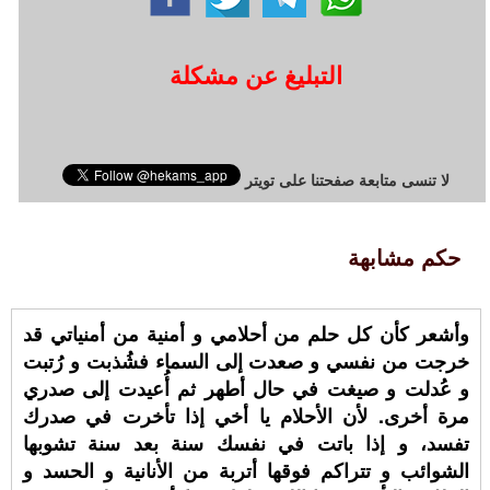
التبليغ عن مشكلة
لا تنسى متابعة صفحتنا على تويتر
حكم مشابهة
وأشعر كأن كل حلم من أحلامي و أمنية من أمنياتي قد
خرجت من نفسي و صعدت إلى السماء فشُذبت و رُتبت
و عُدلت و صيغت في حال أطهر ثم أُعيدت إلى صدري
مرة أخرى. لأن الأحلام يا أخي إذا تأخرت في صدرك
تفسد، و إذا باتت في نفسك سنة بعد سنة تشوبها
الشوائب و تتراكم فوقها أتربة من الأنانية و الحسد و