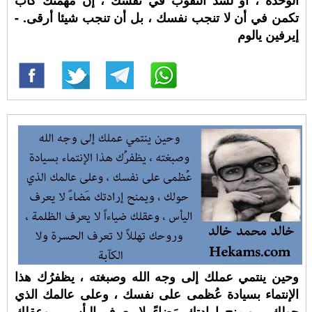
الوحدة ، أو لسد الثقوب في نفسك ، إن مهمتك كأب
تكمن في أن لا تنجب نفسك ، بل أن تنجب شيئا أرقى. -
إيرفين يالوم
وحين ينتمي عملك إلى وجه الله وصبغته ، يظفرُك هذا
الإنتماء بسيادة عُظمى على نفسك ، وعلى عالمك الذي
حولك ، ويمنح إرادتك مَضاءً لا يعرف اليأس ، وعقلك