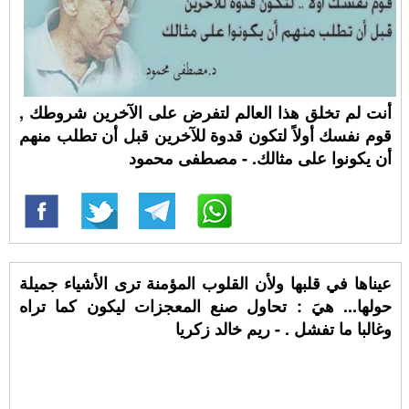
أنت لم تخلق هذا العالم لتفرض على الآخرين شروطك ,
قوم نفسك أولاً لتكون قدوة للآخرين قبل أن تطلب منهم
أن يكونوا على مثالك. - مصطفى محمود
عيناها في قلبها ولأن القلوب المؤمنة ترى الأشياء جميلة
حولها... هيَ : تحاول صنع المعجزات ليكون كما تراه
وغالبا ما تفشل . - ريم خالد زكريا