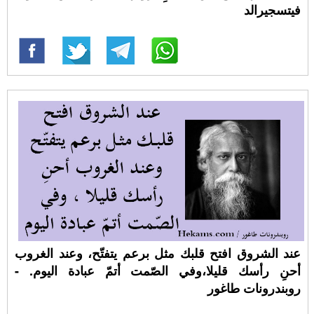
فيتسجيرالد
عند الشروق افتح قلبك مثل برعم يتفتّح، وعند الغروب
أحنِ رأسك قليلا،وفي الصّمت أتمّ عبادة اليوم. -
روبندرونات طاغور