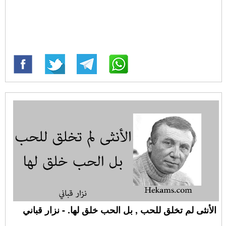
الأنثى لم تخلق للحب , بل الحب خلق لها. - نزار قباني