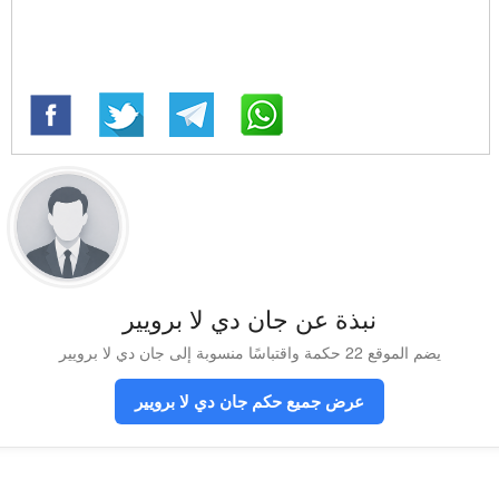
نبذة عن جان دي لا برويير
يضم الموقع 22 حكمة واقتباسًا منسوبة إلى جان دي لا برويير
عرض جميع حكم جان دي لا برويير