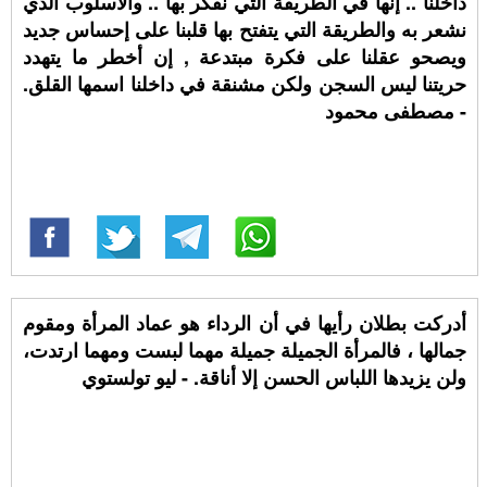
داخلنا .. إنها في الطريقة التي نفكر بها .. والأسلوب الذي
نشعر به والطريقة التي يتفتح بها قلبنا على إحساس جديد
ويصحو عقلنا على فكرة مبتدعة , إن أخطر ما يتهدد
حريتنا ليس السجن ولكن مشنقة في داخلنا اسمها القلق.
- مصطفى محمود
أدركت بطلان رأيها في أن الرداء هو عماد المرأة ومقوم
جمالها ، فالمرأة الجميلة جميلة مهما لبست ومهما ارتدت،
ولن يزيدها اللباس الحسن إلا أناقة. - ليو تولستوي