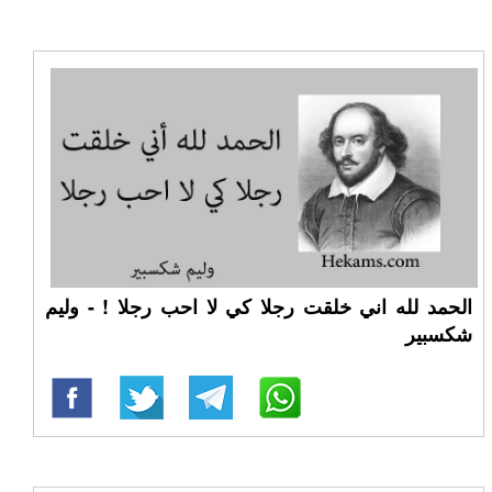
الحمد لله اني خلقت رجلا كي لا احب رجلا ! - وليم
شكسبير