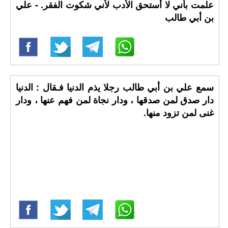
علمت بأني لا أستحق الأدب لأني شكوت الفقر. - علي
بن أبي طالب
سمع علي بن أبي طالب رجلا يذم الدنيا فـقال : الدنيا
دار صدق لمن صدقها ، ودار نجاة لمن فهم عنها ، ودار
غنى لمن تزود منها.