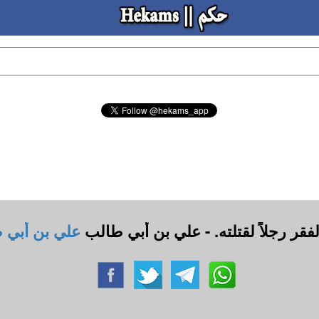
لفقر رجلاً لقتلته. - علي بن أبي طالب
علي بن أبي 