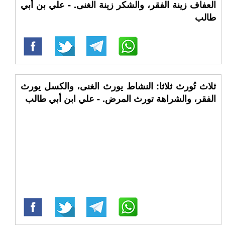
العفاف زينة الفقر، والشكر زينة الغنى. - علي بن أبي
طالب
ثلاث تُورث ثلاثا: النشاط يورث الغنى، والكسل يورث
الفقر، والشراهة تورث المرض. - علي ابن أبي طالب