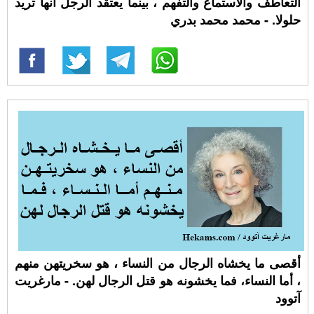
التعاطف والاستماع والتفهم ، بينما يعتقد الرجل أنها تريد
حلولا. - محمد محمد بدري
أقصى ما يخشاه الرجال من النساء ، هو سخريتهن منهم
، أما النساء، فما يخشونه هو قتل الرجال لهن. - مارغريت
آتوود