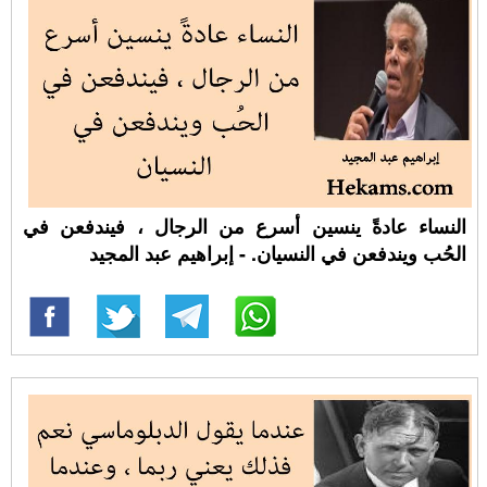
النساء عادةً ينسين أسرع من الرجال ، فيندفعن في
الحُب ويندفعن في النسيان. - إبراهيم عبد المجيد