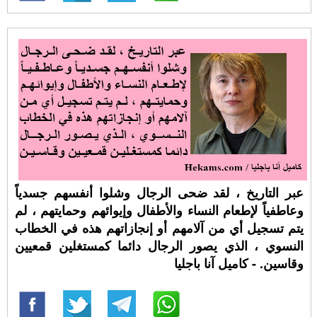
عبر التاريخ ، لقد ضحى الرجال وشلوا أنفسهم جسدياً
وعاطفياً لإطعام النساء والأطفال وإيوائهم وحمايتهم ، لم
يتم تسجيل أي من آلامهم أو إنجازاتهم هذه في الخطاب
النسوي ، الذي يصور الرجال دائما كمستغلين قمعيين
وقاسين. - كاميل آنا باجليا