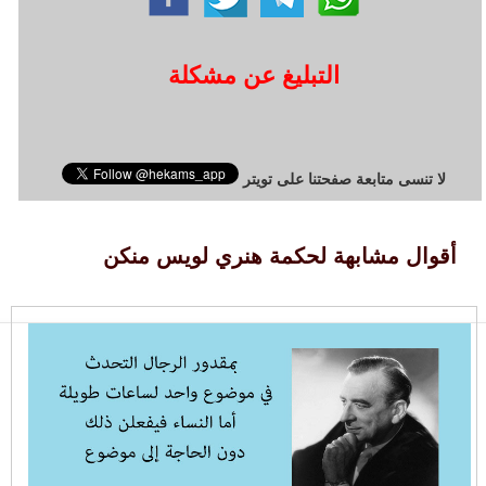
التبليغ عن مشكلة
لا تنسى متابعة صفحتنا على تويتر
أقوال مشابهة لحكمة هنري لويس منكن