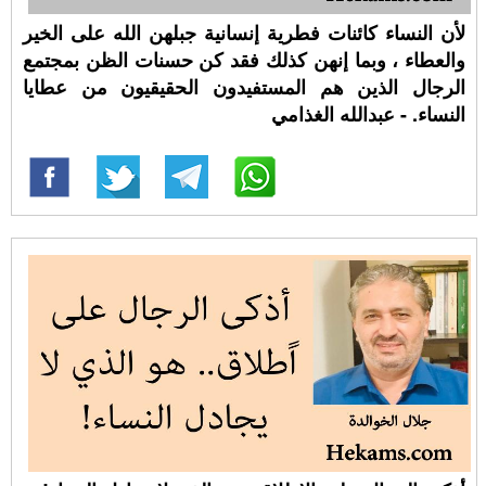
لأن النساء كائنات فطرية إنسانية جبلهن الله على الخير
والعطاء ، وبما إنهن كذلك فقد كن حسنات الظن بمجتمع
الرجال الذين هم المستفيدون الحقيقيون من عطايا
النساء. - عبدالله الغذامي